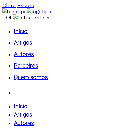
Claro
Escuro
DOE
Início
Artigos
Autores
Parceiros
Quem somos
Início
Artigos
Autores