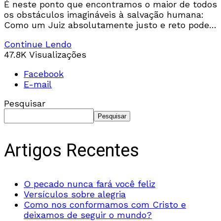
É neste ponto que encontramos o maior de todos
os obstáculos imagináveis à salvação humana:
Como um Juiz absolutamente justo e reto pode
de alguma forma justificar (declarar justo) um
Continue Lendo
47.8K Visualizações
Facebook
E-mail
Pesquisar
Pesquisar
Artigos Recentes
O pecado nunca fará você feliz
Versículos sobre alegria
Como nos conformamos com Cristo e
deixamos de seguir o mundo?