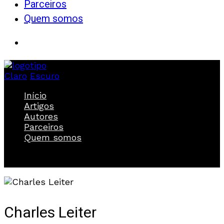
Parceiros
Quem somos
Claro
Escuro
Início
Artigos
Autores
Parceiros
Quem somos
Charles Leiter