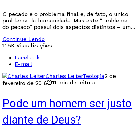
O pecado é o problema final e, de fato, o único
problema da humanidade. Mas este “problema
do pecado” possui dois aspectos distintos – um
interno e outro externo. O
Continue Lendo
11.5K Visualizações
Facebook
E-mail
Charles Leiter
Teologia
2 de
11 min de leitura
fevereiro de 2016
Pode um homem ser justo
diante de Deus?