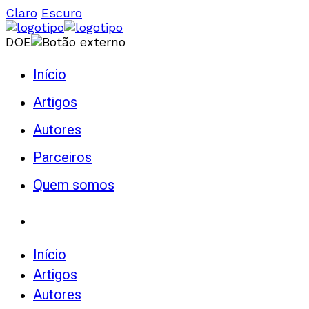
Claro
Escuro
DOE
Início
Artigos
Autores
Parceiros
Quem somos
Início
Artigos
Autores