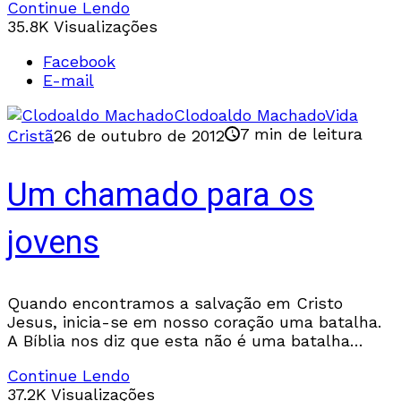
Continue Lendo
35.8K Visualizações
Facebook
E-mail
Clodoaldo Machado
Vida
7 min de leitura
Cristã
26 de outubro de 2012
Um chamado para os
jovens
Quando encontramos a salvação em Cristo
Jesus, inicia-se em nosso coração uma batalha.
A Bíblia nos diz que esta não é uma batalha
pequena, é uma grande guerra capaz de
Continue Lendo
37.2K Visualizações