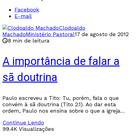
Facebook
E-mail
Clodoaldo
Machado
Ministério Pastoral
17 de agosto de 2012
8 min de leitura
A importância de falar a
sã doutrina
Paulo escreveu a Tito: Tu, porém, fala o que
convém à sã doutrina (Tito 2.1). Ao dar esta
ordem, Paulo nos ensina sobre o que a igreja
deve falar. Falar
Continue Lendo
99.4K Visualizações