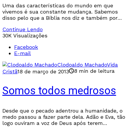
Uma das características do mundo em que
vivemos é sua constante mudança. Sabemos
disso pelo que a Bíblia nos diz e também por
nossa própria observação. A Bíblia compara o
Continue Lendo
30K Visualizações
Facebook
E-mail
Clodoaldo Machado
Vida
8 min de leitura
Cristã
18 de março de 2013
Somos todos medrosos
Desde que o pecado adentrou a humanidade, o
medo passou a fazer parte dela. Adão e Eva, tão
logo ouviram a voz de Deus após terem
desobedecido a Ele, tiveram