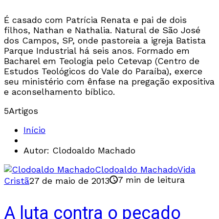
É casado com Patrícia Renata e pai de dois
filhos, Nathan e Nathalia. Natural de São José
dos Campos, SP, onde pastoreia a igreja Batista
Parque Industrial há seis anos. Formado em
Bacharel em Teologia pelo Cetevap (Centro de
Estudos Teológicos do Vale do Paraíba), exerce
seu ministério com ênfase na pregação expositiva
e aconselhamento bíblico.
5
Artigos
Início
Autor: Clodoaldo Machado
Clodoaldo Machado
Vida
7 min de leitura
Cristã
27 de maio de 2013
A luta contra o pecado