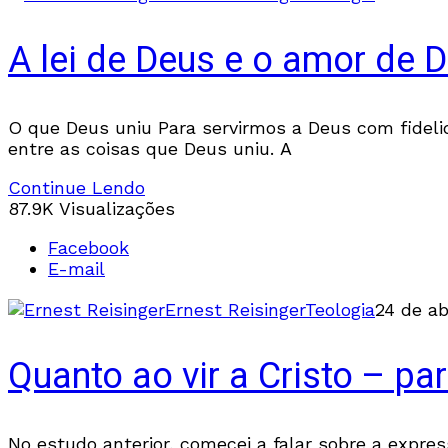
A lei de Deus e o amor de 
O que Deus uniu Para servirmos a Deus com fideli
entre as coisas que Deus uniu. A
Continue Lendo
87.9K Visualizações
Facebook
E-mail
Ernest Reisinger
Teologia
24 de ab
Quanto ao vir a Cristo – par
No estudo anterior, comecei a falar sobre a expres