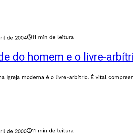
11 min de leitura
ril de 2004
de do homem e o livre-arbítr
igreja moderna é o livre-arbítrio. É vital compree
11 min de leitura
ril de 2000