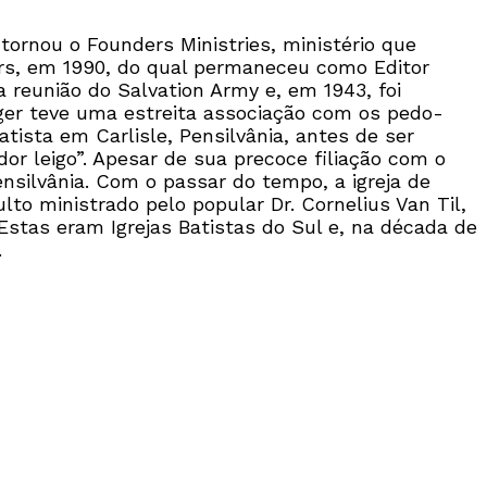
tornou o Founders Ministries, ministério que
ders, em 1990, do qual permaneceu como Editor
 reunião do Salvation Army e, em 1943, foi
nger teve uma estreita associação com os pedo-
ista em Carlisle, Pensilvânia, antes de ser
dor leigo”. Apesar de sua precoce filiação com o
ensilvânia. Com o passar do tempo, a igreja de
lto ministrado pelo popular Dr. Cornelius Van Til,
stas eram Igrejas Batistas do Sul e, na década de
.