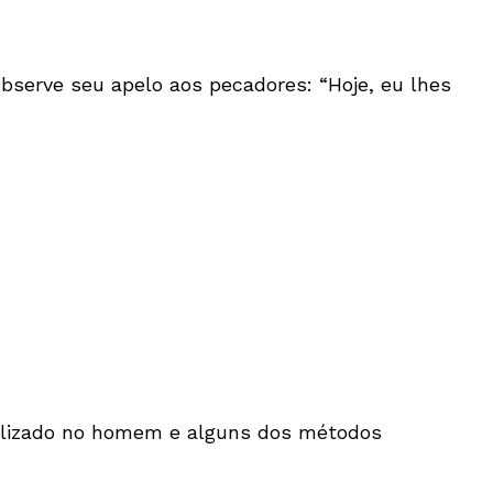
 observe seu apelo aos pecadores: “Hoje, eu lhes
tralizado no homem e alguns dos métodos