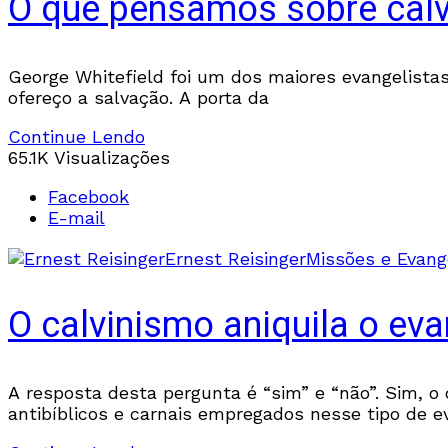
O que pensamos sobre calv
George Whitefield foi um dos maiores evangelistas 
ofereço a salvação. A porta da
Continue Lendo
65.1K Visualizações
Facebook
E-mail
Ernest Reisinger
Missões e Evang
O calvinismo aniquila o ev
A resposta desta pergunta é “sim” e “não”. Sim, o
antibíblicos e carnais empregados nesse tipo de e