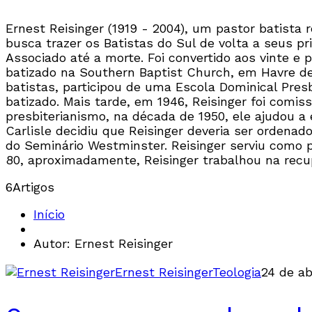
Ernest Reisinger (1919 - 2004), um pastor batista
busca trazer os Batistas do Sul de volta a seus p
Associado até a morte. Foi convertido aos vinte e 
batizado na Southern Baptist Church, em Havre de
batistas, participou de uma Escola Dominical Pres
batizado. Mais tarde, em 1946, Reisinger foi comis
presbiterianismo, na década de 1950, ele ajudou a 
Carlisle decidiu que Reisinger deveria ser ordenad
do Seminário Westminster. Reisinger serviu como p
80, aproximadamente, Reisinger trabalhou na rec
6
Artigos
Início
Autor: Ernest Reisinger
Ernest Reisinger
Teologia
24 de ab