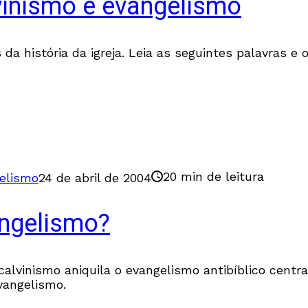
inismo e evangelismo
da história da igreja. Leia as seguintes palavras e
20 min de leitura
elismo
24 de abril de 2004
angelismo?
 calvinismo aniquila o evangelismo antibíblico cen
vangelismo.