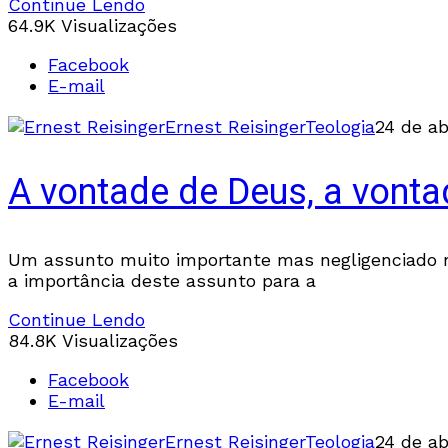
Continue Lendo
64.9K Visualizações
Facebook
E-mail
Ernest Reisinger
Teologia
24 de ab
A vontade de Deus, a vonta
Um assunto muito importante mas negligenciado na 
a importância deste assunto para a
Continue Lendo
84.8K Visualizações
Facebook
E-mail
Ernest Reisinger
Teologia
24 de ab