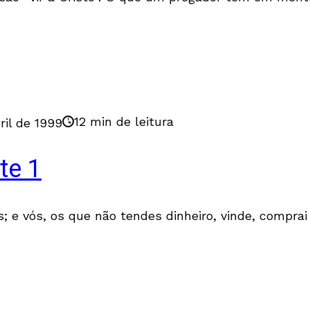
12 min de leitura
ril de 1999
te 1
; e vós, os que não tendes dinheiro, vinde, comprai