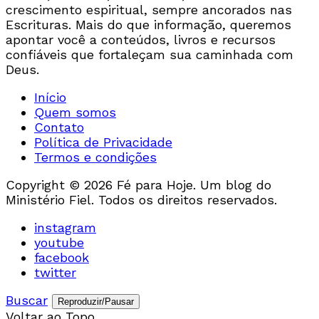
crescimento espiritual, sempre ancorados nas
Escrituras. Mais do que informação, queremos
apontar você a conteúdos, livros e recursos
confiáveis que fortaleçam sua caminhada com
Deus.
Início
Quem somos
Contato
Política de Privacidade
Termos e condições
Copyright © 2026 Fé para Hoje. Um blog do
Ministério Fiel. Todos os direitos reservados.
instagram
youtube
facebook
twitter
Buscar
Reproduzir/Pausar
Voltar ao Topo