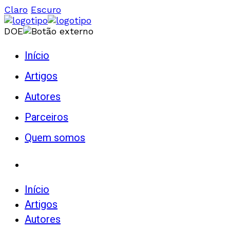
Claro
Escuro
DOE
Início
Artigos
Autores
Parceiros
Quem somos
Início
Artigos
Autores