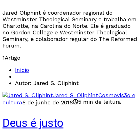
Jared Oliphint é coordenador regional do
Westminster Theological Seminary e trabalha em
Charlotte, na Carolina do Norte. Ele é graduado
no Gordon College e Westminster Theological
Seminary, e colaborador regular do The Reformed
Forum.
1
Artigo
Início
Autor: Jared S. Oliphint
Jared S. Oliphint
Cosmovisão e
5 min de leitura
cultura
8 de junho de 2018
Deus é justo