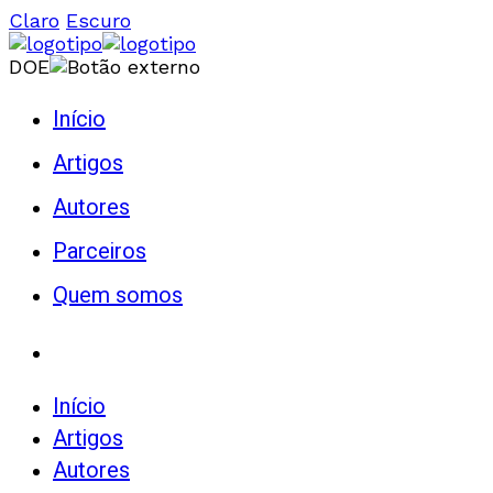
Claro
Escuro
DOE
Início
Artigos
Autores
Parceiros
Quem somos
Início
Artigos
Autores