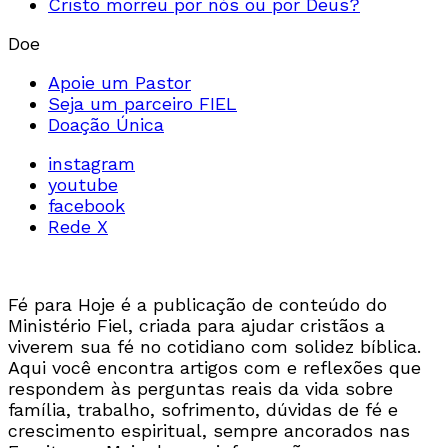
Cristo morreu por nós ou por Deus?
Doe
Apoie um Pastor
Seja um parceiro FIEL
Doação Única
instagram
youtube
facebook
Rede X
Fé para Hoje é a publicação de conteúdo do
Ministério Fiel, criada para ajudar cristãos a
viverem sua fé no cotidiano com solidez bíblica.
Aqui você encontra artigos com e reflexões que
respondem às perguntas reais da vida sobre
família, trabalho, sofrimento, dúvidas de fé e
crescimento espiritual, sempre ancorados nas