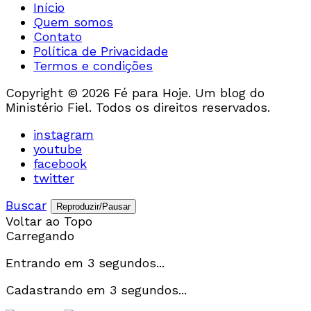
Início
Quem somos
Contato
Política de Privacidade
Termos e condições
Copyright © 2026 Fé para Hoje. Um blog do
Ministério Fiel. Todos os direitos reservados.
instagram
youtube
facebook
twitter
Buscar
Reproduzir/Pausar
Voltar ao Topo
Carregando
Entrando em
3
segundos...
Cadastrando em
3
segundos...