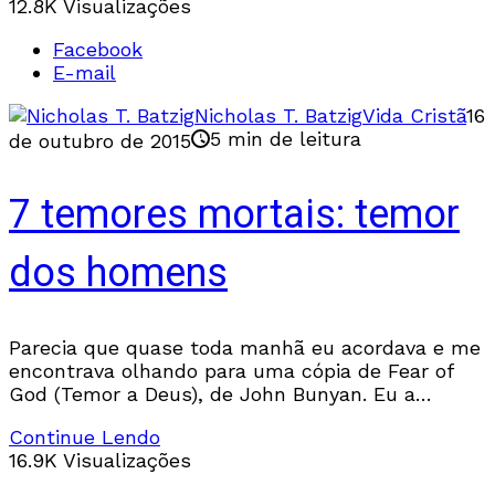
12.8K Visualizações
Facebook
E-mail
Nicholas T. Batzig
Vida Cristã
16
5 min de leitura
de outubro de 2015
7 temores mortais: temor
dos homens
Parecia que quase toda manhã eu acordava e me
encontrava olhando para uma cópia de Fear of
God (Temor a Deus), de John Bunyan. Eu a
carregara comigo por todos
Continue Lendo
16.9K Visualizações