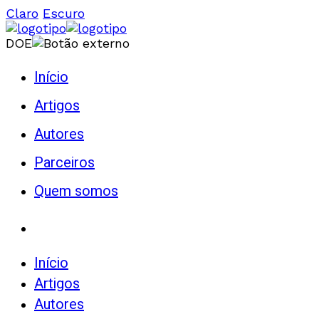
Claro
Escuro
DOE
Início
Artigos
Autores
Parceiros
Quem somos
Início
Artigos
Autores