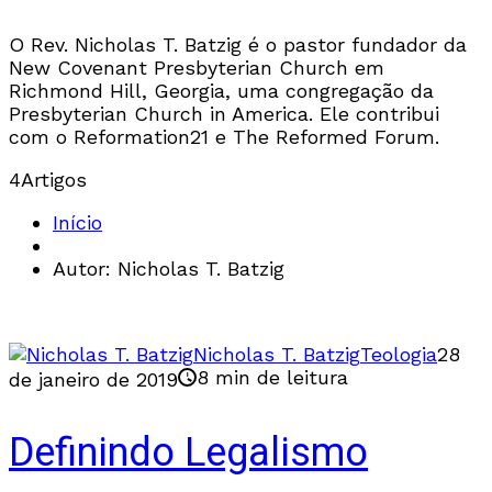
O Rev. Nicholas T. Batzig é o pastor fundador da
New Covenant Presbyterian Church em
Richmond Hill, Georgia, uma congregação da
Presbyterian Church in America. Ele contribui
com o Reformation21 e The Reformed Forum.
4
Artigos
Início
Autor: Nicholas T. Batzig
Nicholas T. Batzig
Teologia
28
8 min de leitura
de janeiro de 2019
Definindo Legalismo