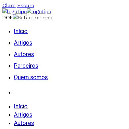
Claro
Escuro
DOE
Início
Artigos
Autores
Parceiros
Quem somos
Início
Artigos
Autores