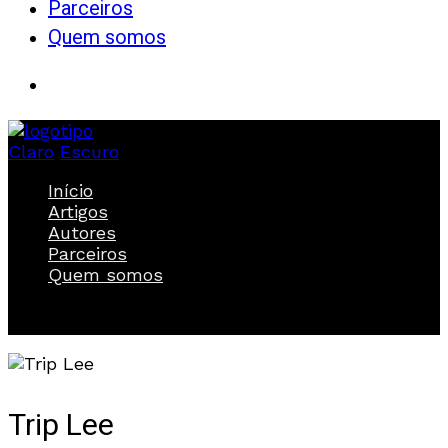
Parceiros
Quem somos
Claro
Escuro
Início
Artigos
Autores
Parceiros
Quem somos
Trip Lee