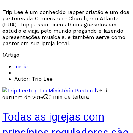
Trip Lee é um conhecido rapper cristão e um dos
pastores da Cornerstone Church, em Atlanta
(EUA). Trip possui cinco albuns gravados em
estúdio e viaja pelo mundo pregando e fazendo
apresentações musicais, e também serve como
pastor em sua igreja local.
1
Artigo
Início
Autor: Trip Lee
Trip Lee
Ministério Pastoral
26 de
7 min de leitura
outubro de 2016
Todas as igrejas com
princípios reguladores são