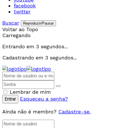
facebook
twitter
Buscar
Reproduzir/Pausar
Voltar ao Topo
Carregando
Entrando em
3
segundos...
Cadastrando em
3
segundos...
Lembrar de mim
Esqueceu a senha?
Ainda não é membro?
Cadastre-se.