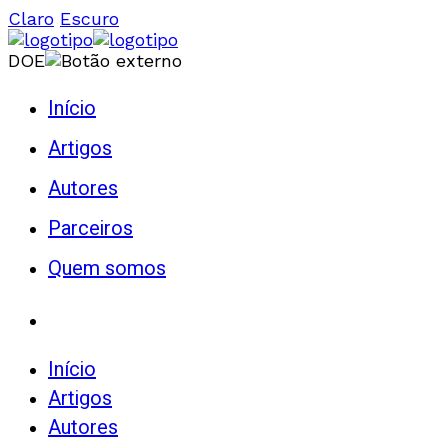
Claro
Escuro
DOE
Início
Artigos
Autores
Parceiros
Quem somos
Início
Artigos
Autores