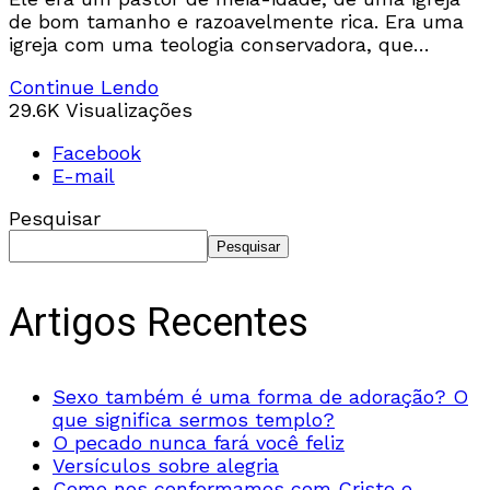
de bom tamanho e razoavelmente rica. Era uma
igreja com uma teologia conservadora, que
possuía uma visão elevada das Escrituras, o
Continue Lendo
29.6K Visualizações
Facebook
E-mail
Pesquisar
Pesquisar
Artigos Recentes
Sexo também é uma forma de adoração? O
que significa sermos templo?
O pecado nunca fará você feliz
Versículos sobre alegria
Como nos conformamos com Cristo e