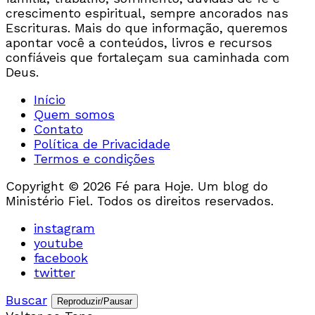
crescimento espiritual, sempre ancorados nas
Escrituras. Mais do que informação, queremos
apontar você a conteúdos, livros e recursos
confiáveis que fortaleçam sua caminhada com
Deus.
Início
Quem somos
Contato
Política de Privacidade
Termos e condições
Copyright © 2026 Fé para Hoje. Um blog do
Ministério Fiel. Todos os direitos reservados.
instagram
youtube
facebook
twitter
Buscar
Reproduzir/Pausar