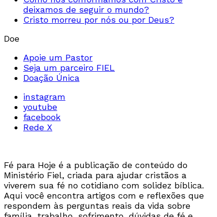
deixamos de seguir o mundo?
Cristo morreu por nós ou por Deus?
Doe
Apoie um Pastor
Seja um parceiro FIEL
Doação Única
instagram
youtube
facebook
Rede X
Fé para Hoje é a publicação de conteúdo do
Ministério Fiel, criada para ajudar cristãos a
viverem sua fé no cotidiano com solidez bíblica.
Aqui você encontra artigos com e reflexões que
respondem às perguntas reais da vida sobre
família, trabalho, sofrimento, dúvidas de fé e