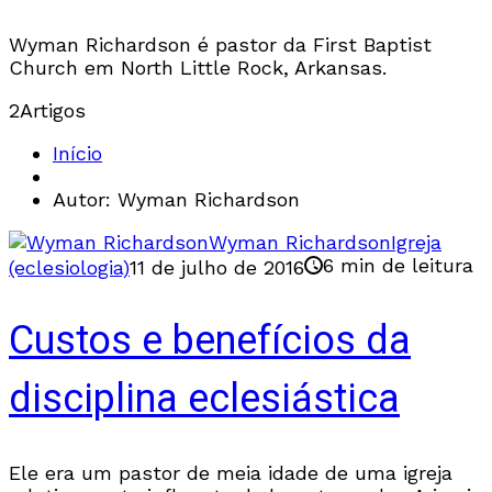
Wyman Richardson é pastor da First Baptist
Church em North Little Rock, Arkansas.
2
Artigos
Início
Autor: Wyman Richardson
Wyman Richardson
Igreja
6 min de leitura
(eclesiologia)
11 de julho de 2016
Custos e benefícios da
disciplina eclesiástica
Ele era um pastor de meia idade de uma igreja