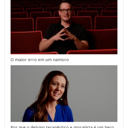
O maior erro em um namoro
Por que o deísmo terapêutico e moralista é um beco