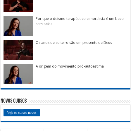
Por que o deísmo terapêutico e moralista é um beco
sem saída
Os anos de solteiro são um presente de Deus
A origem do movimento pró-autoestima
Novos Cursos
Veja os cursos novos