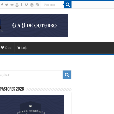
Doe
Loja
 Pastores 2026