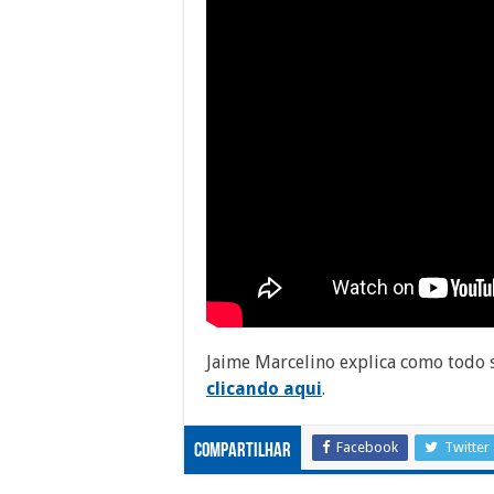
Jaime Marcelino explica como todo 
clicando aqui
.
Facebook
Twitter
Compartilhar