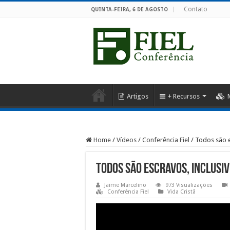
Contato
QUINTA-FEIRA, 6 DE AGOSTO
Artigos
+ Recursos
Home
/
Vídeos
/
Conferência Fiel
/
Todos são e
Todos são escravos, inclusi
Jaime Marcelino
973 Visualizações
Conferência Fiel
Vida Cristã