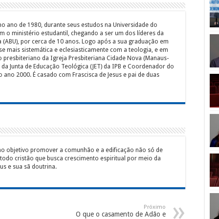
ã no ano de 1980, durante seus estudos na Universidade do
 o ministério estudantil, chegando a ser um dos líderes da
ria (ABU), por cerca de 10 anos. Logo após a sua graduação em
-se mais sistemática e eclesiasticamente com a teologia, e em
o presbiteriano da Igreja Presbiteriana Cidade Nova (Manaus-
da Junta de Educação Teológica (JET) da IPB e Coordenador do
ano 2000. É casado com Frascisca de Jesus e pai de duas
mo objetivo promover a comunhão e a edificação não só de
 todo cristão que busca crescimento espiritual por meio da
s e sua sã doutrina.
Próximo
O que o casamento de Adão e