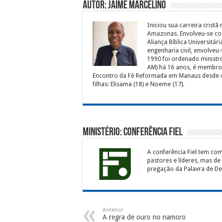
Autor: Jaime Marcelino
Iniciou sua carreira crist
Amazonas. Envolveu-se com
Aliança Bíblica Universitá
engenharia civil, envolveu
1990 foi ordenado ministr
AM) há 16 anos, é membro 
Encontro da Fé Reformada em Manaus desde o 
filhas: Elisama (18) e Noeme (17).
Ministério: Conferência Fiel
A conferência Fiel tem co
pastores e líderes, mas de
pregação da Palavra de Deu
Anterior
A regra de ouro no namoro