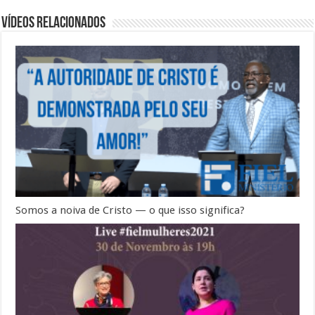
Vídeos Relacionados
Somos a noiva de Cristo — o que isso significa?