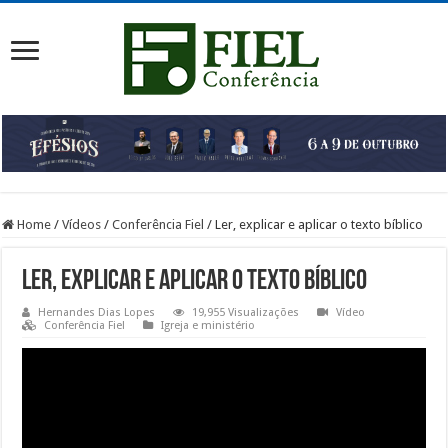
Home
/
Vídeos
/
Conferência Fiel
/
Ler, explicar e aplicar o texto bíblico
Ler, explicar e aplicar o texto bíblico
Hernandes Dias Lopes
19,955 Visualizações
Vídeo
Conferência Fiel
Igreja e ministério