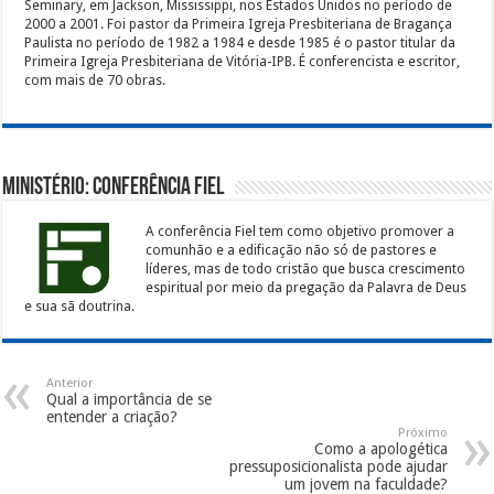
Seminary, em Jackson, Mississippi, nos Estados Unidos no período de
2000 a 2001. Foi pastor da Primeira Igreja Presbiteriana de Bragança
Paulista no período de 1982 a 1984 e desde 1985 é o pastor titular da
Primeira Igreja Presbiteriana de Vitória-IPB. É conferencista e escritor,
com mais de 70 obras.
Ministério: Conferência Fiel
A conferência Fiel tem como objetivo promover a
comunhão e a edificação não só de pastores e
líderes, mas de todo cristão que busca crescimento
espiritual por meio da pregação da Palavra de Deus
e sua sã doutrina.
Anterior
Qual a importância de se
entender a criação?
Próximo
Como a apologética
pressuposicionalista pode ajudar
um jovem na faculdade?