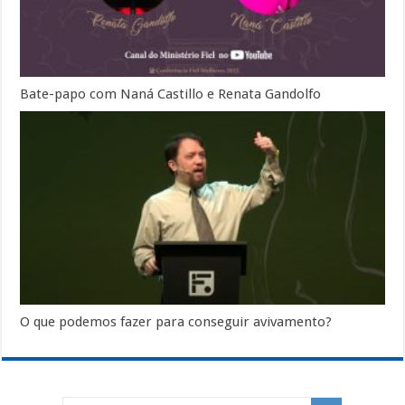
Bate-papo com Naná Castillo e Renata Gandolfo
O que podemos fazer para conseguir avivamento?