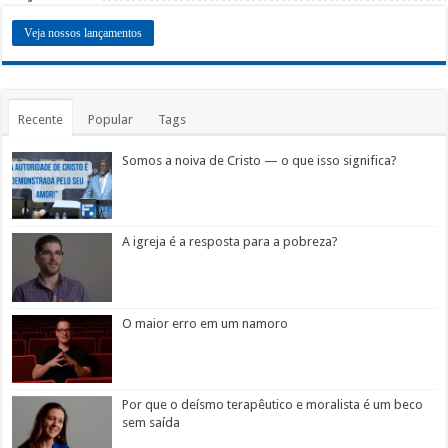
Veja nossos lançamentos
Recente
Popular
Tags
Somos a noiva de Cristo — o que isso significa?
A igreja é a resposta para a pobreza?
O maior erro em um namoro
Por que o deísmo terapêutico e moralista é um beco
sem saída