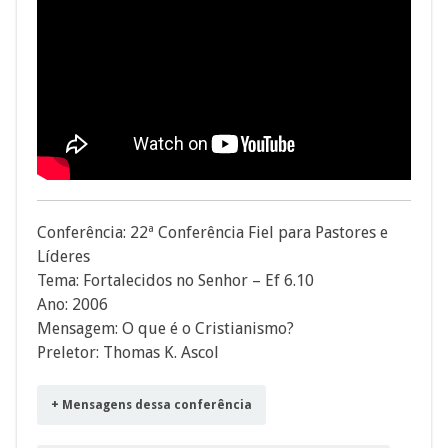
Conferência: 22ª Conferência Fiel para Pastores e
Líderes
Tema: Fortalecidos no Senhor – Ef 6.10
Ano: 2006
Mensagem: O que é o Cristianismo?
Preletor: Thomas K. Ascol
+ Mensagens dessa conferência