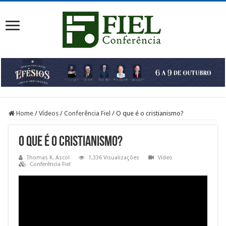
Home
/
Vídeos
/
Conferência Fiel
/
O que é o cristianismo?
O que é o cristianismo?
Thomas K. Ascol
1,336 Visualizações
Vídeo
Conferência Fiel