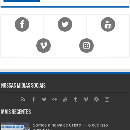
Nossas Mídias Sociais
Mais Recentes
Somos a noiva de Cristo — o que isso