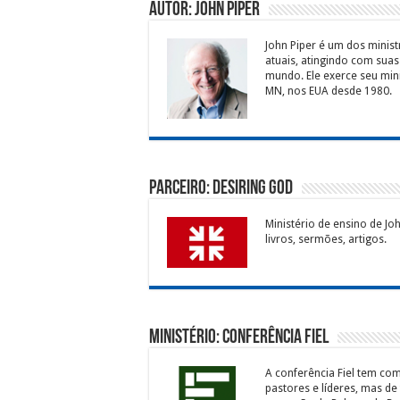
Autor: John Piper
John Piper é um dos minist
atuais, atingindo com sua
mundo. Ele exerce seu mini
MN, nos EUA desde 1980.
Parceiro: Desiring God
Ministério de ensino de Jo
livros, sermões, artigos.
Ministério: Conferência Fiel
A conferência Fiel tem co
pastores e líderes, mas de