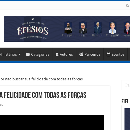
Ministérios
Categorias
Autores
Parceiros
Eventos
or não buscar sua felicidade com todas as forças
a felicidade com todas as forças
Fiel
deo