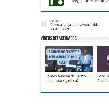
pregação da Palavra de Deu
Anterior
Como a igreja local salvou a vida
de um homem
Vídeos Relacionados
Somos a noiva de Cristo —
Bate-
o que isso significa?
Castil