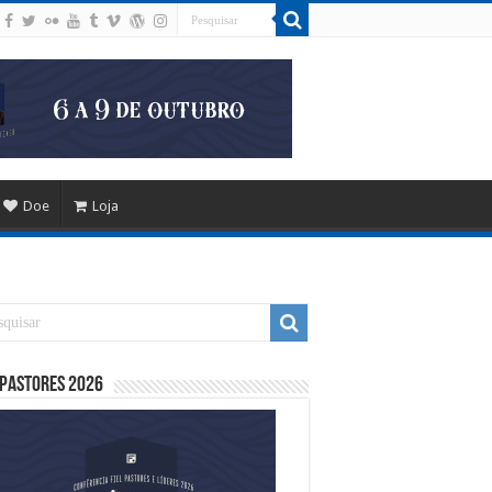
Doe
Loja
 Pastores 2026