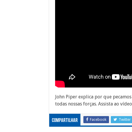
John Piper explica por que pecamo
todas nossas forças.
Assista ao víde
Facebook
Twitter
Compartilhar