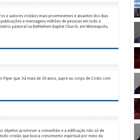
ros e autores cristãos mais proeminentes e atuantes dos dias
s publicações e mensagens milhões de pessoas em todo o
stério pastoral na Bethlehem Baptist Church, em Minneapolis,
hn Piper que, há mais de 30 anos, supre ao corpo de Cristo com
mo objetivo promover a comunhão e a edificação não só de
 todo cristão que busca crescimento espiritual por meio da