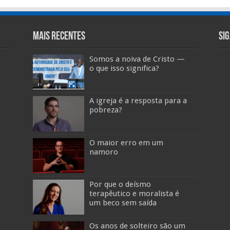
Mais Recentes
Si
Somos a noiva de Cristo —
o que isso significa?
A igreja é a resposta para a
pobreza?
O maior erro em um
namoro
Por que o deísmo
terapêutico e moralista é
um beco sem saída
Os anos de solteiro são um