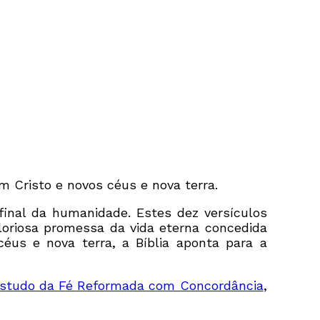
m Cristo e novos céus e nova terra.
inal da humanidade. Estes dez versículos
loriosa promessa da vida eterna concedida
céus e nova terra, a Bíblia aponta para a
 Estudo da Fé Reformada com Concordância
,