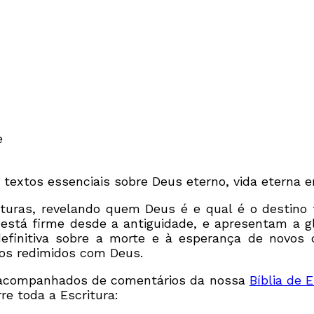
e
 textos essenciais sobre Deus eterno, vida eterna e
uras, revelando quem Deus é e qual é o destino f
está firme desde a antiguidade, e apresentam a g
definitiva sobre a morte e à esperança de novos 
os redimidos com Deus.
e, acompanhados de comentários da nossa
Bíblia de
e toda a Escritura: