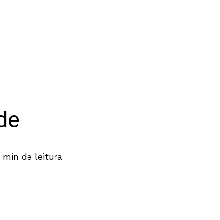
de
 min de leitura