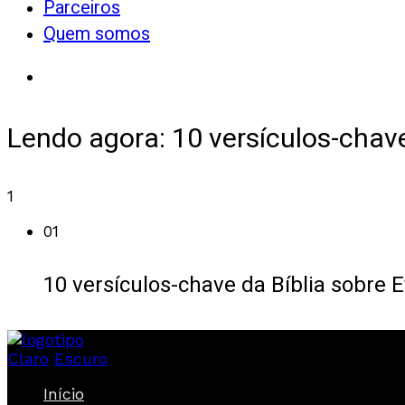
Parceiros
Quem somos
Lendo agora:
10 versículos-chave
1
01
10 versículos-chave da Bíblia sobre 
Claro
Escuro
Início