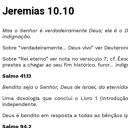
Jeremias 10.10
Mas o Senhor é verdadeiramente Deus; ele é o De
indignação.
Sobre “verdadeiramente… Deus vivo” ver Deuteronô
Sobre “Rei eterno” ver nota no versículo 7; cf. Êx
prestes a chegar ao seu fim histórico. furor… indig
Salmo 41.13
Bendito seja o Senhor, Deus de Israel, da eterni
Uma doxologia que conclui o Livro 1 (Introduçã
independente.
Deus é bendito em resposta a todas as bênçãos q
Salmo 94.2