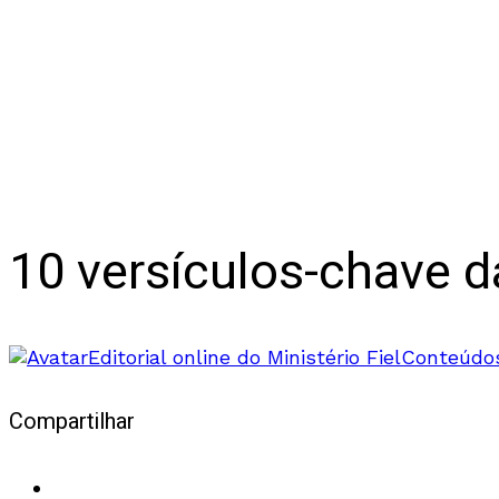
10 versículos-chave d
Editorial online do Ministério Fiel
Conteúdos
Compartilhar