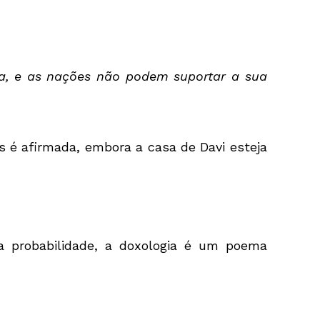
ra, e as nações não podem suportar a sua
eus é afirmada, embora a casa de Davi esteja
 a probabilidade, a doxologia é um poema