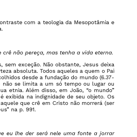
 contraste com a teologia da Mesopotâmia e
a.
 crê não pereça, mas tenha a vida eterna.
os, sem exceção. Não obstante, Jesus deixa
rteza absoluta. Todos aqueles a quem o Pai
scolhidos desde a fundação do mundo (6.37-
sto não se limita a um só tempo ou lugar ou
sua etnia. Além disso, em João, “o mundo”
 é exibida na indignidade de seu objeto. Os
aquele que crê em Cristo não morrerá (ser
us” na p. 991.
e eu lhe der será nele uma fonte a jorrar