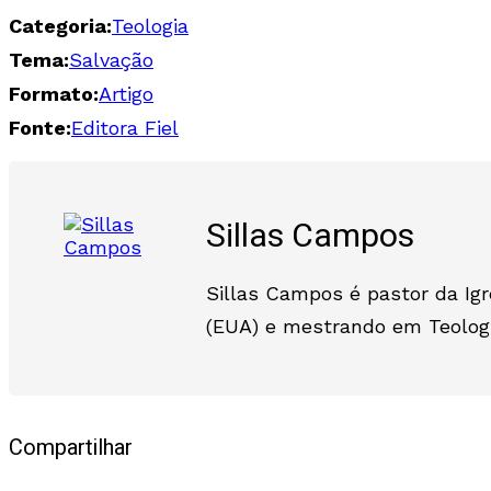
Categoria:
Teologia
Tema:
Salvação
Formato:
Artigo
Fonte:
Editora Fiel
Sillas Campos
Sillas Campos é pastor da Igr
(EUA) e mestrando em Teologia
Compartilhar