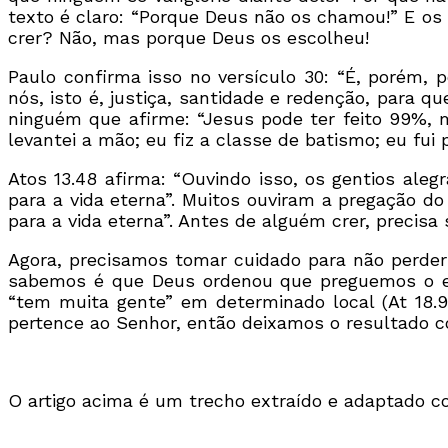
texto é claro: “Porque Deus não os chamou!” E os l
crer? Não, mas porque Deus os escolheu!
Paulo confirma isso no versículo 30: “É, porém, 
nós, isto é, justiça, santidade e redenção, para q
ninguém que afirme: “Jesus pode ter feito 99%, ma
levantei a mão; eu fiz a classe de batismo; eu fui 
Atos 13.48 afirma: “Ouvindo isso, os gentios al
para a vida eterna”. Muitos ouviram a pregação d
para a vida eterna”. Antes de alguém crer, precisa
Agora, precisamos tomar cuidado para não perder 
sabemos é que Deus ordenou que preguemos o ev
“tem muita gente” em determinado local (At 18.
pertence ao Senhor, então deixamos o resultado c
O artigo acima é um trecho extraído e adaptado c