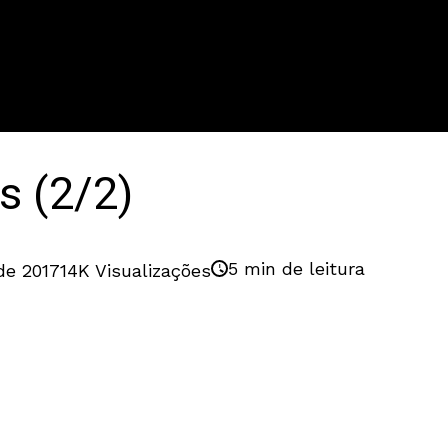
s (2/2)
5 min de leitura
de 2017
14K Visualizações