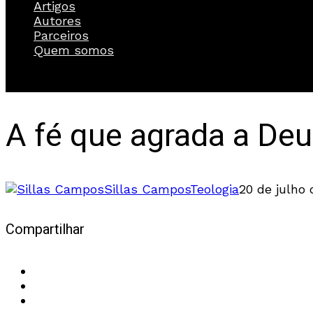
Artigos
Autores
Parceiros
Quem somos
A fé que agrada a Deu
Sillas Campos
Teologia
20 de julho 
Compartilhar