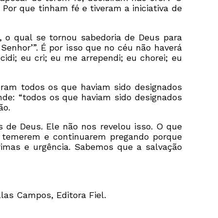
Por que tinham fé e tiveram a iniciativa de
s, o qual se tornou sabedoria de Deus para
o Senhor’”. É por isso que no céu não haverá
idi; eu cri; eu me arrependi; eu chorei; eu
reram todos os que haviam sido designados
nde: “todos os que haviam sido designados
ão.
 de Deus. Ele não nos revelou isso. O que
o temerem e continuarem pregando porque
rimas e urgência. Sabemos que a salvação
illas Campos, Editora Fiel.