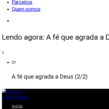
Parceiros
Quem somos
Lendo agora:
A fé que agrada a 
1
01
A fé que agrada a Deus (2/2)
Claro
Escuro
Início