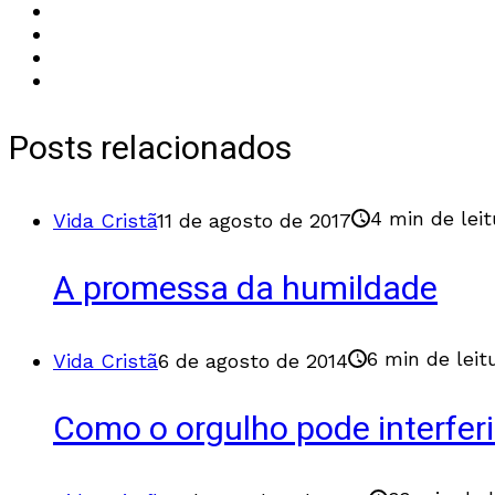
Posts relacionados
4 min de leit
Vida Cristã
11 de agosto de 2017
A promessa da humildade
6 min de leit
Vida Cristã
6 de agosto de 2014
Como o orgulho pode interfer