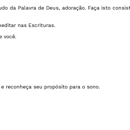
studo da Palavra de Deus, adoração. Faça isto consi
editar nas Escrituras.
e você.
 e reconheça seu propósito para o sono.