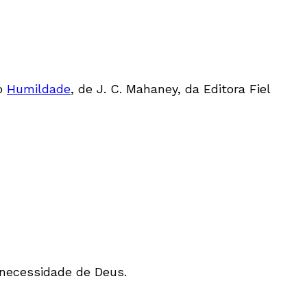
ro
Humildade
, de J. C. Mahaney, da Editora Fiel
necessidade de Deus.