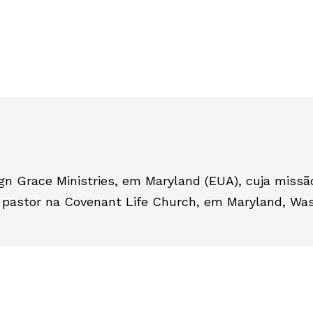
gn Grace Ministries, em Maryland (EUA), cuja missão 
 pastor na Covenant Life Church, em Maryland, Was