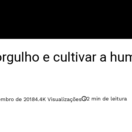
gulho e cultivar a hum
2 min de leitura
embro de 2018
4.4K Visualizações