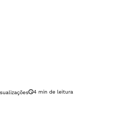
4 min de leitura
isualizações