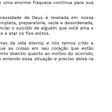
az uma enorme fraqueza contínua para sua
ecessidade de Deus é revelada em nossa
mpleta, preparatória, vazia e desordenada,
nciar o suicídio de alguém que você ama o
 e atar os fios soltos.
ras da vida eterna; e nós temos crido e
que as coisas em seu coração que estão
nto doentio quanto ao motivo do ocorrido;
o entendo essa situação e preciso deixá-la