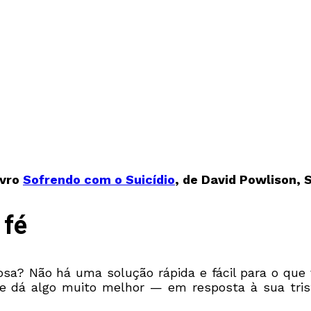
ivro
Sofrendo com o Suicídio
, de David Powlison, 
 fé
sa? Não há uma solução rápida e fácil para o que 
lhe dá algo muito melhor — em resposta à sua tri