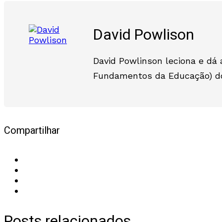
David Powlison
David Powlinson leciona e dá
Fundamentos da Educação) do
Compartilhar
Posts relacionados