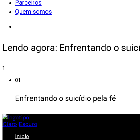
Parceiros
Quem somos
Lendo agora:
Enfrentando o suicí
1
01
Enfrentando o suicídio pela fé
Claro
Escuro
Início