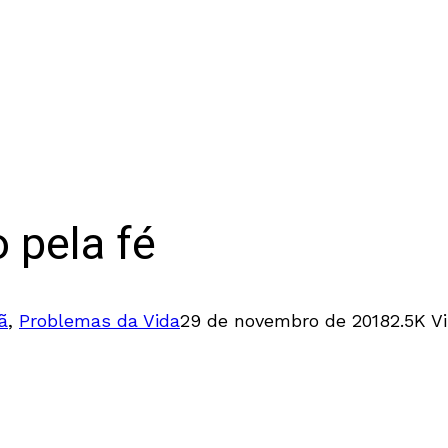
 pela fé
ã
,
Problemas da Vida
29 de novembro de 2018
2.5K V