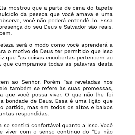
Ela mostrou que a parte de cima do tapete
 suicídio da pessoa que você amava é uma
observe, você não poderá entendê-lo. Essa
presença do seu Deus e Salvador são reais.
ecem.
beleza será o modo como você aprenderá a
ara o motivo de Deus ter permitido que isso
diz que “as coisas encobertas pertencem ao
ra que cumpramos todas as palavras desta
ncem ao Senhor. Porém “as reveladas nos
; ele também se refere às suas promessas,
 que você possa viver. O que não lhe foi
 na bondade de Deus. Essa é uma lição que
 partido, mas em todos os altos e baixos
untas respondidas.
se sentirá confortável quanto a isso. Você
de viver com o senso contínuo do “Eu não