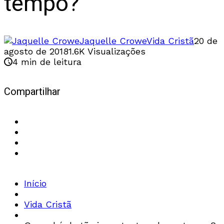
tempo?
Jaquelle Crowe
Vida Cristã
20 de
agosto de 2018
1.6K Visualizações
4 min de leitura
Compartilhar
Início
Vida Cristã