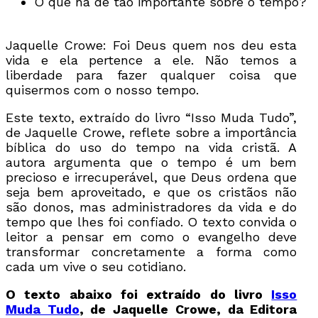
O que há de tão importante sobre o tempo?
Jaquelle Crowe: Foi Deus quem nos deu esta
vida e ela pertence a ele. Não temos a
liberdade para fazer qualquer coisa que
quisermos com o nosso tempo.
Este texto, extraído do livro “Isso Muda Tudo”,
de Jaquelle Crowe, reflete sobre a importância
bíblica do uso do tempo na vida cristã. A
autora argumenta que o tempo é um bem
precioso e irrecuperável, que Deus ordena que
seja bem aproveitado, e que os cristãos não
são donos, mas administradores da vida e do
tempo que lhes foi confiado. O texto convida o
leitor a pensar em como o evangelho deve
transformar concretamente a forma como
cada um vive o seu cotidiano.
O texto abaixo foi extraído do livro
Isso
Muda Tudo
, de Jaquelle Crowe, da Editora