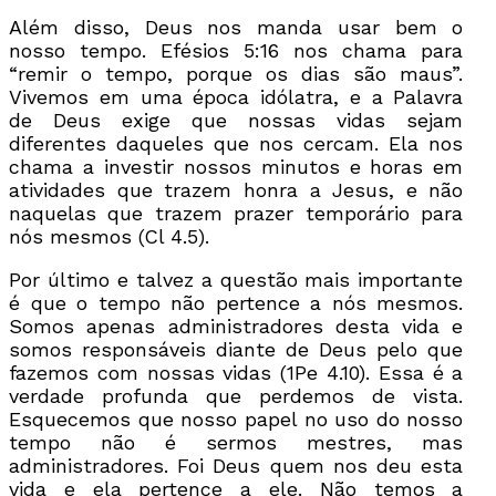
Além disso, Deus nos manda usar bem o
nosso tempo. Efésios 5:16 nos chama para
“remir o tempo, porque os dias são maus”.
Vivemos em uma época idólatra, e a Palavra
de Deus exige que nossas vidas sejam
diferentes daqueles que nos cercam. Ela nos
chama a investir nossos minutos e horas em
atividades que trazem honra a Jesus, e não
naquelas que trazem prazer temporário para
nós mesmos (Cl 4.5).
Por último e talvez a questão mais importante
é que o tempo não pertence a nós mesmos.
Somos apenas administradores desta vida e
somos responsáveis diante de Deus pelo que
fazemos com nossas vidas (1Pe 4.10). Essa é a
verdade profunda que perdemos de vista.
Esquecemos que nosso papel no uso do nosso
tempo não é sermos mestres, mas
administradores. Foi Deus quem nos deu esta
vida e ela pertence a ele. Não temos a