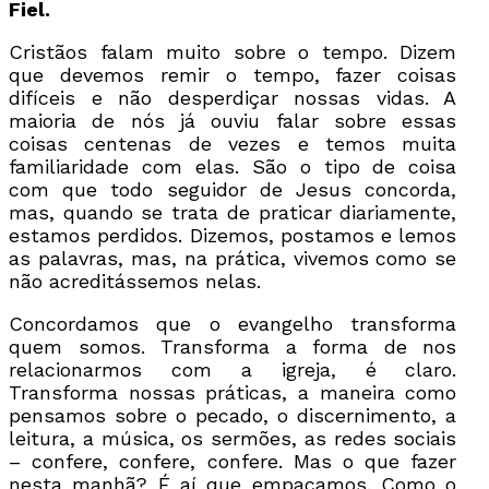
Fiel.
Cristãos falam muito sobre o tempo. Dizem
que devemos remir o tempo, fazer coisas
difíceis e não desperdiçar nossas vidas. A
maioria de nós já ouviu falar sobre essas
coisas centenas de vezes e temos muita
familiaridade com elas. São o tipo de coisa
com que todo seguidor de Jesus concorda,
mas, quando se trata de praticar diariamente,
estamos perdidos. Dizemos, postamos e lemos
as palavras, mas, na prática, vivemos como se
não acreditássemos nelas.
Concordamos que o evangelho transforma
quem somos. Transforma a forma de nos
relacionarmos com a igreja, é claro.
Transforma nossas práticas, a maneira como
pensamos sobre o pecado, o discernimento, a
leitura, a música, os sermões, as redes sociais
– confere, confere, confere. Mas o que fazer
nesta manhã? É aí que empacamos. Como o