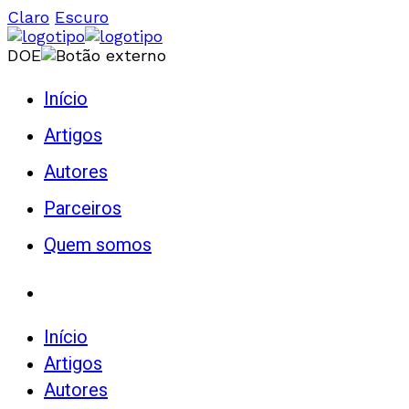
Claro
Escuro
DOE
Início
Artigos
Autores
Parceiros
Quem somos
Início
Artigos
Autores