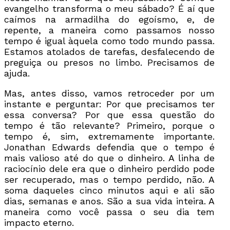
evangelho transforma o meu sábado? É aí que
caímos na armadilha do egoísmo, e, de
repente, a maneira como passamos nosso
tempo é igual àquela como todo mundo passa.
Estamos atolados de tarefas, desfalecendo de
preguiça ou presos no limbo. Precisamos de
ajuda.
Mas, antes disso, vamos retroceder por um
instante e perguntar: Por que precisamos ter
essa conversa? Por que essa questão do
tempo é tão relevante? Primeiro, porque o
tempo é, sim, extremamente importante.
Jonathan Edwards defendia que o tempo é
mais valioso até do que o dinheiro. A linha de
raciocínio dele era que o dinheiro perdido pode
ser recuperado, mas o tempo perdido, não. A
soma daqueles cinco minutos aqui e ali são
dias, semanas e anos. São a sua vida inteira. A
maneira como você passa o seu dia tem
impacto eterno.