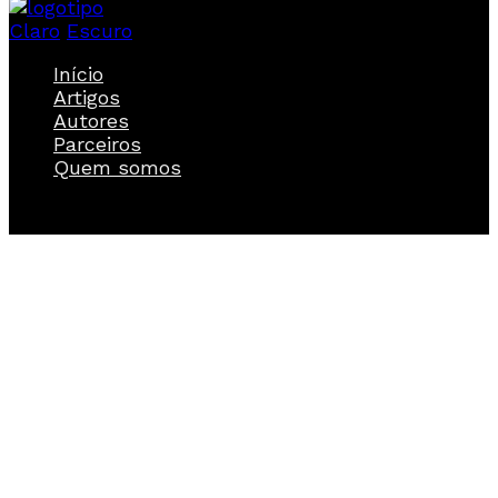
Claro
Escuro
Início
Artigos
Autores
Parceiros
Quem somos