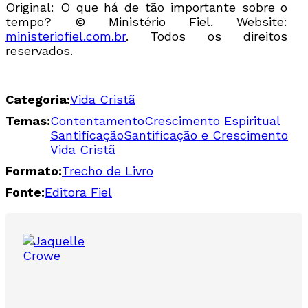
Original: O que há de tão importante sobre o
tempo? © Ministério Fiel. Website:
ministeriofiel.com.br
. Todos os direitos
reservados.
Categoria:
Vida Cristã
Temas:
Contentamento
Crescimento Espiritual
Santificação
Santificação e Crescimento
Vida Cristã
Formato:
Trecho de Livro
Fonte:
Editora Fiel