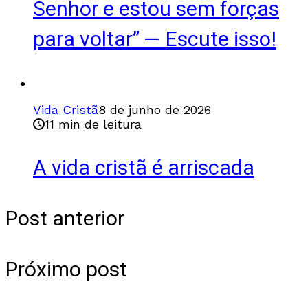
Senhor e estou sem forças
para voltar” — Escute isso!
Vida Cristã
8 de junho de 2026
11 min de leitura
A vida cristã é arriscada
Post anterior
Próximo post