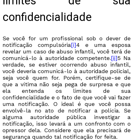
limites de sua
confidencialidade
Se você for um profissional sob o dever de
notificação compulsória
[i]
4 e uma esposa
revelar um caso de abuso infantil, você terá de
comunicá-lo à autoridade competente.
[ii]
5 Na
verdade, se estiver ocorrendo abuso infantil,
você deveria comunicá-lo à autoridade policial,
seja você quem for. Porém, certifique-se de
que a vítima não seja pega de surpresa e que
ela entenda os limites de sua
confidencialidade e o fato de que você vai fazer
uma notificação. O ideal é que você possa
envolvê-la no ato de notificar a polícia. Se
alguma autoridade pública investigar a
notificação, isso levará a um confronto com o
opressor dela. Considere que ela precisará de
segurança quando tal notificação for feita.