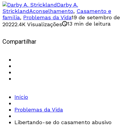
Darby A.
Strickland
Aconselhamento
,
Casamento e
família
,
Problemas da Vida
19 de setembro de
13 min de leitura
2022
2.4K Visualizações
Compartilhar
Início
Problemas da Vida
Libertando-se do casamento abusivo