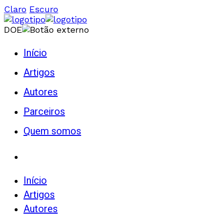
Claro
Escuro
DOE
Início
Artigos
Autores
Parceiros
Quem somos
Início
Artigos
Autores