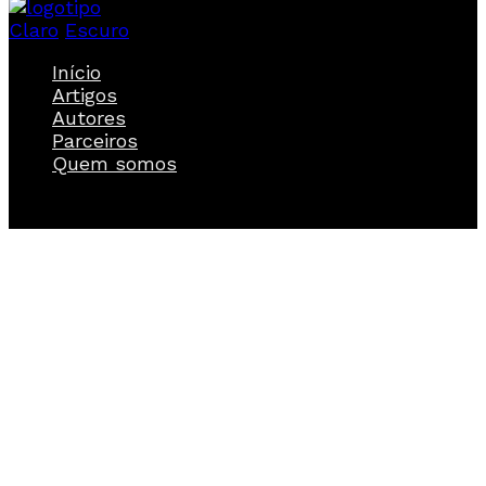
Claro
Escuro
Início
Artigos
Autores
Parceiros
Quem somos