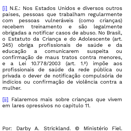
[i]
N.E.: Nos Estados Unidos e diversos outros
países, pessoas que trabalham regularmente
com pessoas vulneráveis (como crianças)
recebem treinamento e são legalmente
obrigadas a notificar casos de abuso. No Brasil,
o Estatuto da Criança e do Adolescente (art.
245) obriga profissionais de saúde e da
educação a comunicarem suspeita ou
confirmação de maus tratos contra menores,
e a Lei 10.778/2003 (art. 1.º) impõe aos
profissionais de saúde da rede pública ou
privada o dever de notificação compulsória de
indícios ou confirmação de violência contra a
mulher.
[ii]
Falaremos mais sobre crianças que vivem
em lares opressivos no capítulo 11.
Por: Darby A. Strickland. ©️ Ministério Fiel.