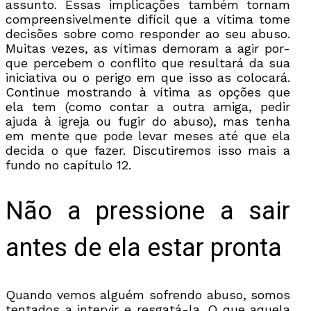
assunto. Essas implicações também tornam
compreensivelmente difícil que a vítima tome
decisões sobre como responder ao seu abuso.
Muitas vezes, as vítimas demoram a agir por-
que percebem o conflito que resultará da sua
iniciativa ou o perigo em que isso as colocará.
Continue mostrando à vítima as opções que
ela tem (como contar a outra amiga, pedir
ajuda à igreja ou fugir do abuso), mas tenha
em mente que pode levar meses até que ela
decida o que fazer. Discutiremos isso mais a
fundo no capítulo 12.
Não a pressione a sair
antes de ela estar pronta
Quando vemos alguém sofrendo abuso, somos
tentados a intervir e resgatá-la. O que aquela