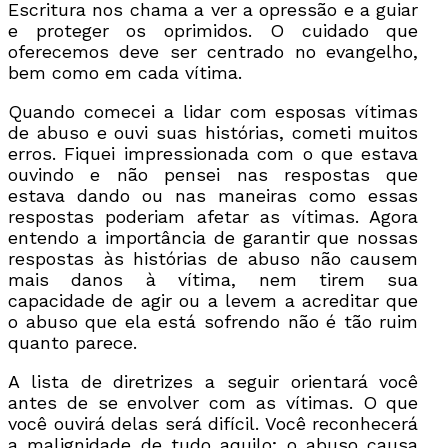
Escritura nos chama a ver a opressão e a guiar
e proteger os oprimidos. O cuidado que
oferecemos deve ser centrado no evangelho,
bem como em cada vítima.
Quando comecei a lidar com esposas vítimas
de abuso e ouvi suas histórias, cometi muitos
erros. Fiquei impressionada com o que estava
ouvindo e não pensei nas respostas que
estava dando ou nas maneiras como essas
respostas poderiam afetar as vítimas. Agora
entendo a importância de garantir que nossas
respostas às histórias de abuso não causem
mais danos à vítima, nem tirem sua
capacidade de agir ou a levem a acreditar que
o abuso que ela está sofrendo não é tão ruim
quanto parece.
A lista de diretrizes a seguir orientará você
antes de se envolver com as vítimas. O que
você ouvirá delas será difícil. Você reconhecerá
a malignidade de tudo aquilo; o abuso causa