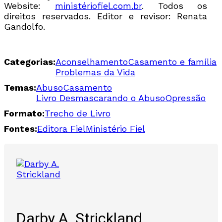
Website:
ministériofiel.com.br
. Todos os
direitos reservados. Editor e revisor: Renata
Gandolfo.
Categorias:
Aconselhamento
Casamento e família
Problemas da Vida
Temas:
Abuso
Casamento
Livro Desmascarando o Abuso
Opressão
Formato:
Trecho de Livro
Fontes:
Editora Fiel
Ministério Fiel
Darby A. Strickland