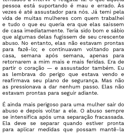
pessoa está suportando é mau e errado. Às
vezes é até assustador para nós. Já temi pela
vida de muitas mulheres com quem trabalhei
e tudo o que eu queria era que elas saíssem
de casa imediatamente. Teria sido bom e sábio
que algumas delas fugissem de seu crescente
abuso. No entanto, elas não estavam prontas
para fazê-lo; e continuavam voltando para
casa, semana após semana, apenas para
retornarem a mim mais e mais feridas. Era de
partir o coração — e assustador também. Eu
as lembrava do perigo que estava vendo e
reafirmava seu plano de segurança. Mas não
as pressionava a dar nenhum passo. Elas não
estavam prontas para seguir adiante.
É ainda mais perigoso para uma mulher sair do
abuso e depois voltar a ele. O abuso sempre
se intensifica após uma separação fracassada.
Ela deve se separar quando estiver pronta
para aplicar medidas que possam mantê-la