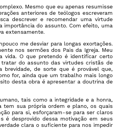
e complexo. Mesmo que eu apenas resumisse
erações anteriores de teólogos escreveram
usca descrever e recomendar uma virtude
a importância do assunto. Com efeito, uma
eva extensamente.
ampouco me desviar para longas exortações.
ente nos sermões dos Pais da Igreja. Meu
vida. O que pretendo é identificar certo
 tratar do assunto das virtudes cristãs de
 brevidade, de sorte que é provável que,
mo for, ainda que um trabalho mais longo
sito desta obra é apresentar a doutrina de
humano, tais como a integridade e a honra,
a tem sua própria ordem e plano, os quais
ção para si, esforçaram-se para ser claros
Deus é desprovido dessa motivação em seus
verdade clara o suficiente para nos impedir