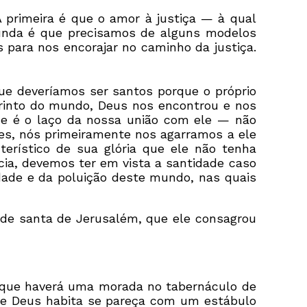
A primeira é que o amor à justiça — à qual
unda é que precisamos de alguns modelos
para nos encorajar no caminho da justiça.
ue deveríamos ser santos porque o próprio
rinto do mundo, Deus nos encontrou e nos
e é o laço da nossa união com ele — não
es, nós primeiramente nos agarramos a ele
erístico de sua glória que ele não tenha
ia, devemos ter em vista a santidade caso
ade e da poluição deste mundo, nas quais
ade santa de Jerusalém, que ele consagrou
 que haverá uma morada no tabernáculo de
que Deus habita se pareça com um estábulo