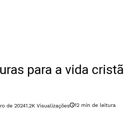
ras para a vida cristã
12 min de leitura
ro de 2024
1.2K Visualizações