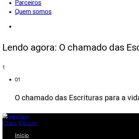
Parceiros
Quem somos
Lendo agora:
O chamado das Escr
1
01
O chamado das Escrituras para a vida
Claro
Escuro
Início