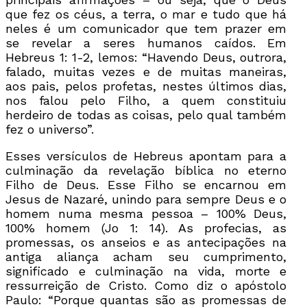
que fez os céus, a terra, o mar e tudo que há
neles é um comunicador que tem prazer em
se revelar a seres humanos caídos. Em
Hebreus 1: 1-2, lemos: “Havendo Deus, outrora,
falado, muitas vezes e de muitas maneiras,
aos pais, pelos profetas, nestes últimos dias,
nos falou pelo Filho, a quem constituiu
herdeiro de todas as coisas, pelo qual também
fez o universo”.
Esses versículos de Hebreus apontam para a
culminação da revelação bíblica no eterno
Filho de Deus. Esse Filho se encarnou em
Jesus de Nazaré, unindo para sempre Deus e o
homem numa mesma pessoa – 100% Deus,
100% homem (Jo 1: 14). As profecias, as
promessas, os anseios e as antecipações na
antiga aliança acham seu cumprimento,
significado e culminação na vida, morte e
ressurreição de Cristo. Como diz o apóstolo
Paulo: “Porque quantas são as promessas de