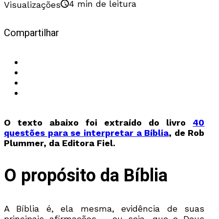
4 min de leitura
Visualizações
Compartilhar
O texto abaixo foi extraído do livro
40
questões para se interpretar a Bíblia
, de Rob
Plummer, da Editora Fiel.
O propósito da Bíblia
A Bíblia é, ela mesma, evidência de suas
principais afirmações – ou seja, que o Deus