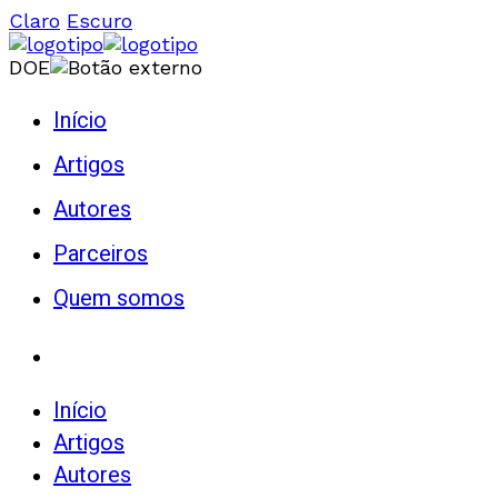
Claro
Escuro
DOE
Início
Artigos
Autores
Parceiros
Quem somos
Início
Artigos
Autores