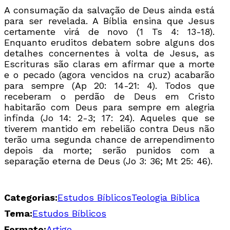
A consumação da salvação de Deus ainda está
para ser revelada. A Bíblia ensina que Jesus
certamente virá de novo (1 Ts 4: 13-18).
Enquanto eruditos debatem sobre alguns dos
detalhes concernentes à volta de Jesus, as
Escrituras são claras em afirmar que a morte
e o pecado (agora vencidos na cruz) acabarão
para sempre (Ap 20: 14-21: 4). Todos que
receberam o perdão de Deus em Cristo
habitarão com Deus para sempre em alegria
infinda (Jo 14: 2-3; 17: 24). Aqueles que se
tiverem mantido em rebelião contra Deus não
terão uma segunda chance de arrependimento
depois da morte; serão punidos com a
separação eterna de Deus (Jo 3: 36; Mt 25: 46).
Categorias:
Estudos Bíblicos
Teologia Bíblica
Tema:
Estudos Bíblicos
Formato:
Artigo