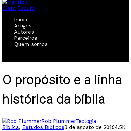
Claro
Escuro
Início
Artigos
Autores
Parceiros
Quem somos
O propósito e a linha
histórica da bíblia
Rob Plummer
Teologia
Bíblica
,
Estudos Bíblicos
3 de agosto de 2018
4.5K