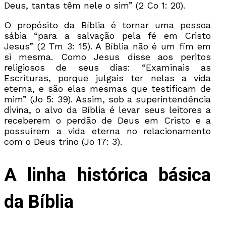
Deus, tantas têm nele o sim” (2 Co 1: 20).
O propósito da Bíblia é tornar uma pessoa
sábia “para a salvação pela fé em Cristo
Jesus” (2 Tm 3: 15). A Bíblia não é um fim em
si mesma. Como Jesus disse aos peritos
religiosos de seus dias: “Examinais as
Escrituras, porque julgais ter nelas a vida
eterna, e são elas mesmas que testificam de
mim” (Jo 5: 39). Assim, sob a superintendência
divina, o alvo da Bíblia é levar seus leitores a
receberem o perdão de Deus em Cristo e a
possuírem a vida eterna no relacionamento
com o Deus trino (Jo 17: 3).
A linha histórica básica
da Bíblia