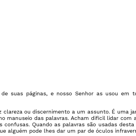
 de suas páginas, e nosso Senhor as usou em t
z clareza ou discernimento a um assunto. É uma ja
o manuseio das palavras. Acham difícil lidar com a
 confusas. Quando as palavras são usadas desta 
 que alguém pode lhes dar um par de óculos infrav