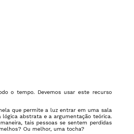
odo o tempo. Devemos usar este recurso
nela que permite a luz entrar em uma sala
 lógica abstrata e a argumentação teórica.
maneira, tais pessoas se sentem perdidas
ermelhos? Ou melhor, uma tocha?