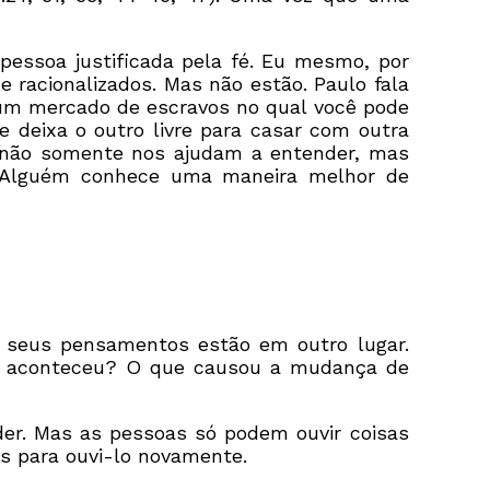
essoa justificada pela fé. Eu mesmo, por
 racionalizados. Mas não estão. Paulo fala
a um mercado de escravos no qual você pode
deixa o outro livre para casar com outra
s não somente nos ajudam a entender, mas
 Alguém conhece uma maneira melhor de
 seus pensamentos estão em outro lugar.
ue aconteceu? O que causou a mudança de
der. Mas as pessoas só podem ouvir coisas
as para ouvi-lo novamente.