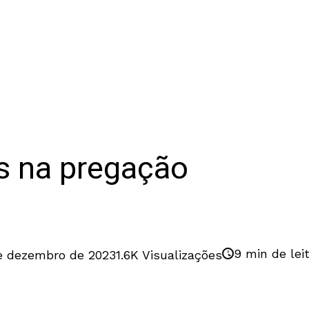
es na pregação
9 min de lei
de dezembro de 2023
1.6K Visualizações