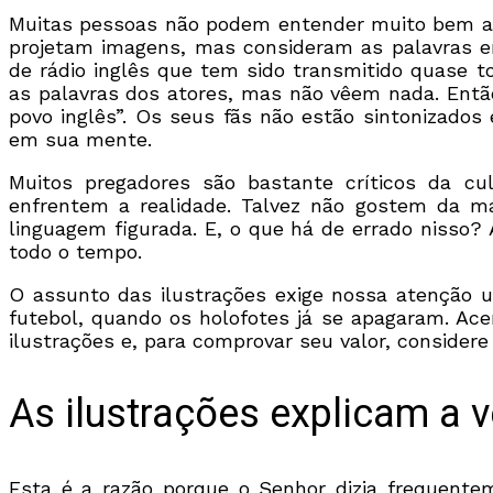
Muitas pessoas não podem entender muito bem al
projetam imagens, mas consideram as palavras 
de rádio inglês que tem sido transmitido quase t
as palavras dos atores, mas não vêem nada. Entã
povo inglês”. Os seus fãs não estão sintonizado
em sua mente.
Muitos pregadores são bastante críticos da c
enfrentem a realidade. Talvez não gostem da m
linguagem figurada. E, o que há de errado nisso
todo o tempo.
O assunto das ilustrações exige nossa atenção 
futebol, quando os holofotes já se apagaram. Ac
ilustrações e, para comprovar seu valor, considere
As ilustrações explicam a 
Esta é a razão porque o Senhor dizia frequente