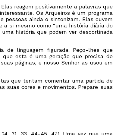
Elas reagem positivamente a palavras que
nteressante. Os Arqueiros é um programa
de pessoas ainda o sintonizam. Elas ouvem
e a si mesmo como “uma história diária do
m uma história que podem ver descortinada
ia de linguagem figurada. Peço-lhes que
r que esta é uma geração que precisa de
e suas páginas, e nosso Senhor as usou em
istas que tentam comentar uma partida de
 as suas cores e movimentos. Prepare suas
.24, 31, 33, 44-45, 47). Uma vez que uma