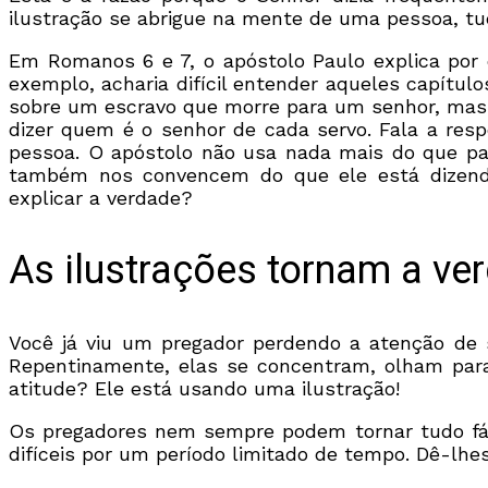
ilustração se abrigue na mente de uma pessoa, tud
Em Romanos 6 e 7, o apóstolo Paulo explica por
exemplo, acharia difícil entender aqueles capítul
sobre um escravo que morre para um senhor, mas é
dizer quem é o senhor de cada servo. Fala a res
pessoa. O apóstolo não usa nada mais do que pa
também nos convencem do que ele está dizend
explicar a verdade?
As ilustrações tornam a ve
Você já viu um pregador perdendo a atenção de
Repentinamente, elas se concentram, olham par
atitude? Ele está usando uma ilustração!
Os pregadores nem sempre podem tornar tudo fáci
difíceis por um período limitado de tempo. Dê-lhe