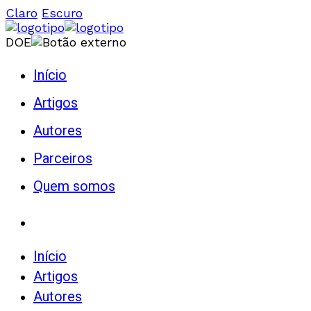
Claro
Escuro
DOE
Início
Artigos
Autores
Parceiros
Quem somos
Início
Artigos
Autores