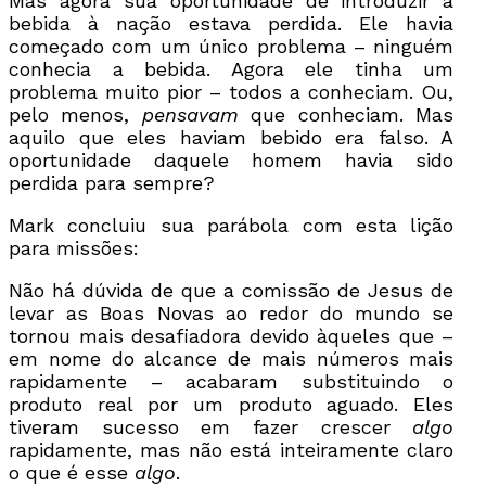
Mas agora sua oportunidade de introduzir a
bebida à nação estava perdida. Ele havia
começado com um único problema – ninguém
conhecia a bebida. Agora ele tinha um
problema muito pior – todos a conheciam. Ou,
pelo menos,
pensavam
que conheciam. Mas
aquilo que eles haviam bebido era falso. A
oportunidade daquele homem havia sido
perdida para sempre?
Mark concluiu sua parábola com esta lição
para missões:
Não há dúvida de que a comissão de Jesus de
levar as Boas Novas ao redor do mundo se
tornou mais desafiadora devido àqueles que –
em nome do alcance de mais números mais
rapidamente – acabaram substituindo o
produto real por um produto aguado. Eles
tiveram sucesso em fazer crescer
algo
rapidamente, mas não está inteiramente claro
o que é esse
algo
.