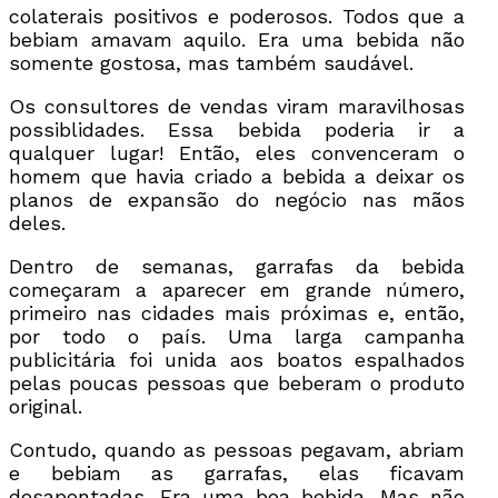
colaterais positivos e poderosos. Todos que a
bebiam amavam aquilo. Era uma bebida não
somente gostosa, mas também saudável.
Os consultores de vendas viram maravilhosas
possiblidades. Essa bebida poderia ir a
qualquer lugar! Então, eles convenceram o
homem que havia criado a bebida a deixar os
planos de expansão do negócio nas mãos
deles.
Dentro de semanas, garrafas da bebida
começaram a aparecer em grande número,
primeiro nas cidades mais próximas e, então,
por todo o país. Uma larga campanha
publicitária foi unida aos boatos espalhados
pelas poucas pessoas que beberam o produto
original.
Contudo, quando as pessoas pegavam, abriam
e bebiam as garrafas, elas ficavam
desapontadas. Era uma boa bebida. Mas não