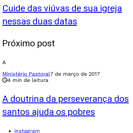
Cuide das viúvas de sua igreja
nessas duas datas
Próximo post
A
Ministério Pastoral
7 de março de 2017
4 min de leitura
A doutrina da perseverança dos
santos ajuda os pobres
instagram