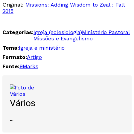
Original:
Missions: Adding Wisdom to Zeal : Fall
2015
Categorias:
Igreja (eclesiologia)
Ministério Pastoral
Missões e Evangelismo
Tema:
Igreja e ministério
Formato:
Artigo
Fonte:
9Marks
Vários
...