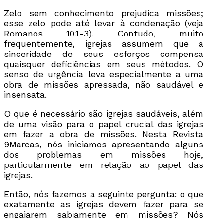
Zelo sem conhecimento prejudica missões;
esse zelo pode até levar à condenação (veja
Romanos 10.1-3). Contudo, muito
frequentemente, igrejas assumem que a
sinceridade de seus esforços compensa
quaisquer deficiências em seus métodos. O
senso de urgência leva especialmente a uma
obra de missões apressada, não saudável e
insensata.
O que é necessário são igrejas saudáveis, além
de uma visão para o papel crucial das igrejas
em fazer a obra de missões. Nesta Revista
9Marcas, nós iniciamos apresentando alguns
dos problemas em missões hoje,
particularmente em relação ao papel das
igrejas.
Então, nós fazemos a seguinte pergunta: o que
exatamente as igrejas devem fazer para se
engajarem sabiamente em missões? Nós