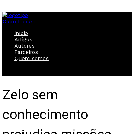
Claro
Escuro
Início
Artigos
Autores
Parceiros
Quem somos
Zelo sem
conhecimento