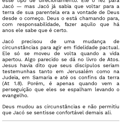
esse tipo de direcionamento. Ele o fez para
Jacó — mas Jacó já sabia que voltar para a
terra de sua parentela era a vontade de Deus
desde o começo. Deus o está chamando para,
com responsabilidade, fazer aquilo que há
anos ele sabe que é certo.
Jacó precisou de uma mudança de
circunstâncias para agir em fidelidade pactual.
Ele só se moveu de volta quando a vida
apertou. Algo parecido se dá no livro de Atos.
Jesus havia dito que seus discípulos seriam
testemunhas tanto em Jerusalém como na
Judeia, em Samaria e até os confins da terra
(At 1.8). Porém, é apenas quando vem a
perseguição que eles se espalham levando o
evangelho.
Deus mudou as circunstâncias e não permitiu
que Jacó se sentisse confortável demais ali.