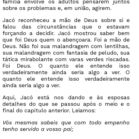
família envolve os adultos pensarem juntos
sobre os problemas e, em união, agirem.
Jacó reconheceu a mão de Deus sobre si e
falou das circunstâncias que o estavam
forçando a decidir. Jacó mostrou saber bem
que foi Deus quem o abençoara. Foi a mão de
Deus. Não foi sua malandragem com lentilhas,
sua malandragem com fantasia de peludo, sua
tática mirabolante com varas verdes riscadas.
Foi Deus. O quanto ele entende isso
verdadeiramente ainda seria algo a ver. O
quanto ele entende isso verdadeiramente
ainda seria algo a ver.
Aqui, Jacó está nos dando e às esposas
detalhes do que se passou após o meio e o
final do capítulo anterior. Leiamos:
Vós mesmas sabeis que com todo empenho
tenho servido a vosso pai;