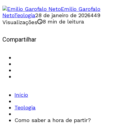
Emilio Garofalo
Neto
Teologia
28 de janeiro de 2026
449
8 min de leitura
Visualizações
Compartilhar
Início
Teologia
Como saber a hora de partir?