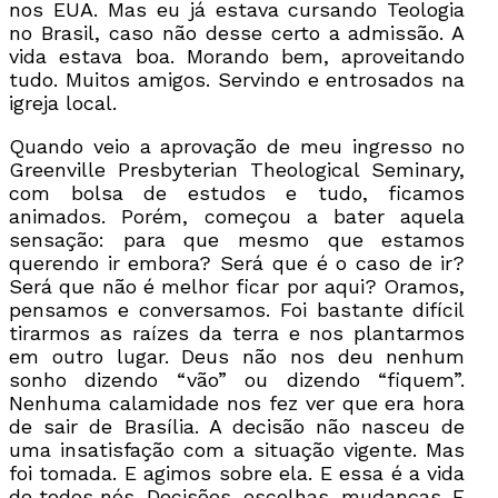
nos EUA. Mas eu já estava cursando Teologia
no Brasil, caso não desse certo a admissão. A
vida estava boa. Morando bem, aproveitando
tudo. Muitos amigos. Servindo e entrosados na
igreja local.
Quando veio a aprovação de meu ingresso no
Greenville Presbyterian Theological Seminary,
com bolsa de estudos e tudo, ficamos
animados. Porém, começou a bater aquela
sensação: para que mesmo que estamos
querendo ir embora? Será que é o caso de ir?
Será que não é melhor ficar por aqui? Oramos,
pensamos e conversamos. Foi bastante difícil
tirarmos as raízes da terra e nos plantarmos
em outro lugar. Deus não nos deu nenhum
sonho dizendo “vão” ou dizendo “fiquem”.
Nenhuma calamidade nos fez ver que era hora
de sair de Brasília. A decisão não nasceu de
uma insatisfação com a situação vigente. Mas
foi tomada. E agimos sobre ela. E essa é a vida
de todos nós. Decisões, escolhas, mudanças. E