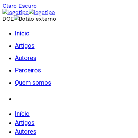
Claro
Escuro
DOE
Início
Artigos
Autores
Parceiros
Quem somos
Início
Artigos
Autores