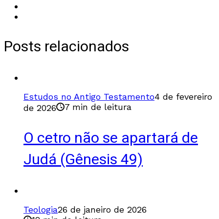
Posts relacionados
Estudos no Antigo Testamento
4 de fevereiro
7 min de leitura
de 2026
O cetro não se apartará de
Judá (Gênesis 49)
Teologia
26 de janeiro de 2026