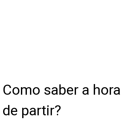
Como saber a hora
de partir?
Lições de Gênesis 31 para decisões difíceis