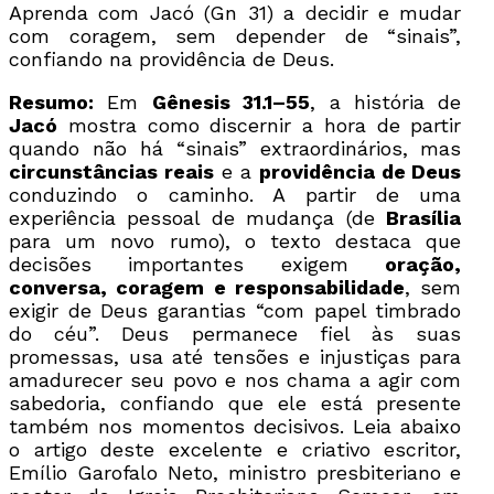
Aprenda com Jacó (Gn 31) a decidir e mudar
com coragem, sem depender de “sinais”,
confiando na providência de Deus.
Resumo:
Em
Gênesis 31.1–55
, a história de
Jacó
mostra como discernir a hora de partir
quando não há “sinais” extraordinários, mas
circunstâncias reais
e a
providência de Deus
conduzindo o caminho. A partir de uma
experiência pessoal de mudança (de
Brasília
para um novo rumo), o texto destaca que
decisões importantes exigem
oração,
conversa, coragem e responsabilidade
, sem
exigir de Deus garantias “com papel timbrado
do céu”. Deus permanece fiel às suas
promessas, usa até tensões e injustiças para
amadurecer seu povo e nos chama a agir com
sabedoria, confiando que ele está presente
também nos momentos decisivos. Leia abaixo
o artigo deste excelente e criativo escritor,
Emílio Garofalo Neto, ministro presbiteriano e