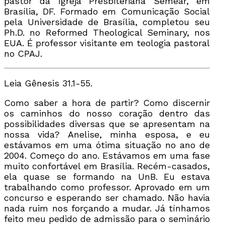
pastor da Igreja Presbiteriana Semear, em
Brasília, DF. Formado em Comunicação Social
pela Universidade de Brasília, completou seu
Ph.D. no Reformed Theological Seminary, nos
EUA. É professor visitante em teologia pastoral
no CPAJ.
Leia Gênesis 31.1-55.
Como saber a hora de partir? Como discernir
os caminhos do nosso coração dentro das
possibilidades diversas que se apresentam na
nossa vida? Anelise, minha esposa, e eu
estávamos em uma ótima situação no ano de
2004. Começo do ano. Estávamos em uma fase
muito confortável em Brasília. Recém-casados,
ela quase se formando na UnB. Eu estava
trabalhando como professor. Aprovado em um
concurso e esperando ser chamado. Não havia
nada ruim nos forçando a mudar. Já tínhamos
feito meu pedido de admissão para o seminário