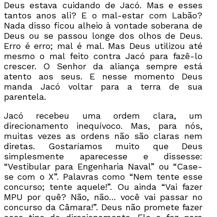
Deus estava cuidando de Jacó. Mas e esses
tantos anos ali? E o mal-estar com Labão?
Nada disso ficou alheio à vontade soberana de
Deus ou se passou longe dos olhos de Deus.
Erro é erro; mal é mal. Mas Deus utilizou até
mesmo o mal feito contra Jacó para fazê-lo
crescer. O Senhor da aliança sempre está
atento aos seus. E nesse momento Deus
manda Jacó voltar para a terra de sua
parentela.
Jacó recebeu uma ordem clara, um
direcionamento inequívoco. Mas, para nós,
muitas vezes as ordens não são claras nem
diretas. Gostaríamos muito que Deus
simplesmente aparecesse e dissesse:
“Vestibular para Engenharia Naval” ou “Case-
se com o X”. Palavras como “Nem tente esse
concurso; tente aquele!”. Ou ainda “Vai fazer
MPU por quê? Não, não… você vai passar no
concurso da Câmara!”. Deus não promete fazer