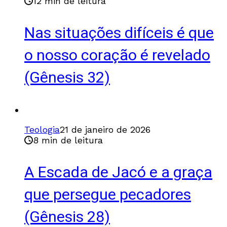
12 min de leitura
Nas situações difíceis é que
o nosso coração é revelado
(Gênesis 32)
Teologia
21 de janeiro de 2026
8 min de leitura
A Escada de Jacó e a graça
que persegue pecadores
(Gênesis 28)