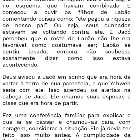
no esquema que haviam combinado. E
começou a ouvir os filhos de Labão
comentando coisas como: “ele pegou a riqueza
de nosso pai”. Ou seja, seus cunhados
estavam se voltando contra ele. E Jacó
percebeu que o rosto de Labão não lhe era
favorável como costumava ser; Labão se
sentiu lesado, embora não soubesse
exatamente dizer como isso estava
acontecendo.
Deus avisou a Jacó em sonho que era hora de
voltar à terra de sua parentela, e que Yahweh
seria com ele. Isso acendeu os alertas na
cabeça de Jacó. Ele chamou suas esposas e
disse que era hora de partir.
Fez uma conferência familiar para explicar o
que ia se passar e chamou-as para, com
coragem, considerar a situação. Ele já devia ter
feito isso muito antes. A cumplicidade da