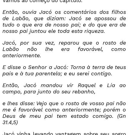
Vamos ao começo do capítulo:
Então, ouvia Jacó os comentários dos filhos
de Labão, que diziam: Jacó se apossou de
tudo o que era de nosso pai; e do que era de
nosso pai juntou ele toda esta riqueza.
Jacó, por sua vez, reparou que o rosto de
Labão não lhe era favorável, como
anteriormente.
E disse o Senhor a Jacó: Torna à terra de teus
pais e à tua parentela; e eu serei contigo.
Então, Jacó mandou vir Raquel e Lia ao
campo, para junto do seu rebanho,
e lhes disse: Vejo que o rosto de vosso pai não
me é favorável como anteriormente; porém o
Deus de meu pai tem estado comigo. (Gn
31.4,5)
Jacó vinha levando vantagem sobre seu sogro