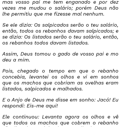
mas vosso pai me tem enganado e por dez
vezes me mudou o salário; porém Deus não
lhe permitiu que me fizesse mal nenhum.
Se ele dizia: Os salpicados serão o teu salário,
então, todos os rebanhos davam salpicados; e
se dizia: Os listados serão o teu salário, então,
os rebanhos todos davam listados.
Assim, Deus tomou o gado de vosso pai e mo
deu a mim.
Pois, chegado o tempo em que o rebanho
concebia, levantei os olhos e vi em sonhos
que os machos que cobriam as ovelhas eram
listados, salpicados e malhados.
E o Anjo de Deus me disse em sonho: Jacó! Eu
respondi: Eis-me aqui!
Ele continuou: Levanta agora os olhos e vê
que todos os machos que cobrem o rebanho