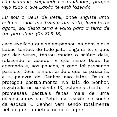
são listados, salpicados e malhados, porque
vejo tudo o que Labão te está fazendo.
Eu sou o Deus de Betel, onde ungiste uma
coluna, onde me fizeste um voto; levanta-te
agora, sai desta terra e volta para a terra de
tua parentela. (Gn 31.6-13)
Jacó explicou que se empenhou na obra e que
Labão tentou, de todo jeito, enganá-lo, e que,
por dez vezes, tentou mudar o salário dele,
refazendo o acordo. E que nisso Deus foi
operando e, aos poucos, o gado foi passando
para ele. Deus ia mostrando o que se passaria,
e a palavra do Senhor não falha. Deus o
protegeu pactualmente. Na fala do Senhor,
registrada no versículo 13, estamos diante de
promessas pactuais feitas mais de uma
década antes em Betel, na ocasião do sonho
da escada. O Senhor vem sendo totalmente
fiel ao que prometeu, como sempre.