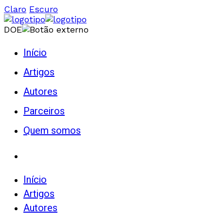
Claro
Escuro
DOE
Início
Artigos
Autores
Parceiros
Quem somos
Início
Artigos
Autores