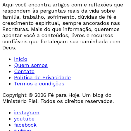
Aqui você encontra artigos com e reflexões que
respondem às perguntas reais da vida sobre
família, trabalho, sofrimento, dúvidas de fé e
crescimento espiritual, sempre ancorados nas
Escrituras. Mais do que informação, queremos
apontar você a conteúdos, livros e recursos
confiáveis que fortaleçam sua caminhada com
Deus.
Início
Quem somos
Contato
Política de Privacidade
Termos e condições
Copyright © 2026 Fé para Hoje. Um blog do
Ministério Fiel. Todos os direitos reservados.
instagram
youtube
facebook
twitter