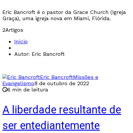
Eric Bancroft é o pastor da Grace Church (Igreja
Graça), uma igreja nova em Miami, Flórida.
2
Artigos
Início
Autor: Eric Bancroft
Eric Bancroft
Missões e
Evangelismo
8 de outubro de 2022
6 min de leitura
A liberdade resultante de
ser entediantemente