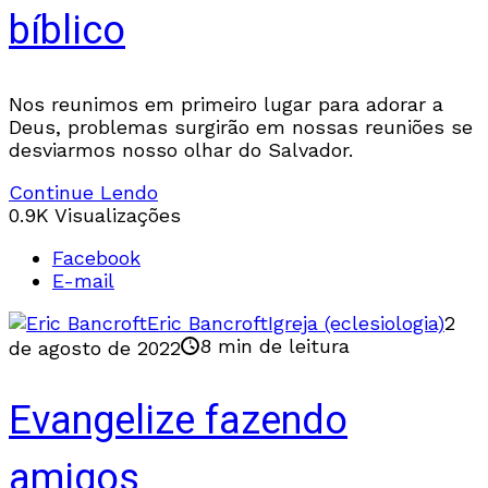
bíblico
Nos reunimos em primeiro lugar para adorar a
Deus, problemas surgirão em nossas reuniões se
desviarmos nosso olhar do Salvador.
Continue Lendo
0.9K Visualizações
Facebook
E-mail
Eric Bancroft
Igreja (eclesiologia)
2
8 min de leitura
de agosto de 2022
Evangelize fazendo
amigos