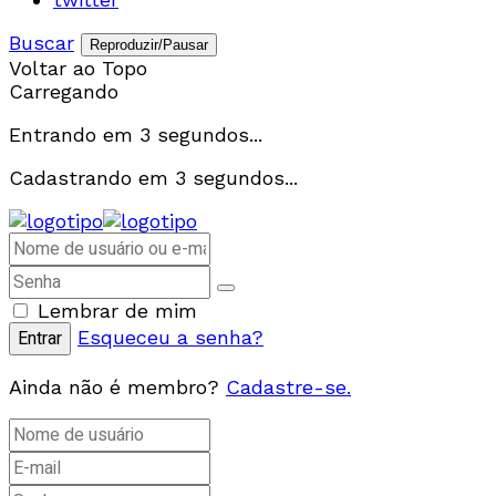
Buscar
Reproduzir/Pausar
Voltar ao Topo
Carregando
Entrando em
3
segundos...
Cadastrando em
3
segundos...
Lembrar de mim
Esqueceu a senha?
Ainda não é membro?
Cadastre-se.