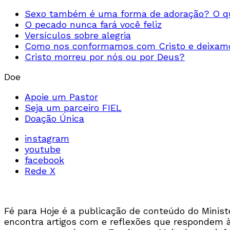
Sexo também é uma forma de adoração? O qu
O pecado nunca fará você feliz
Versículos sobre alegria
Como nos conformamos com Cristo e deixamo
Cristo morreu por nós ou por Deus?
Doe
Apoie um Pastor
Seja um parceiro FIEL
Doação Única
instagram
youtube
facebook
Rede X
Fé para Hoje é a publicação de conteúdo do Ministér
encontra artigos com e reflexões que respondem às 