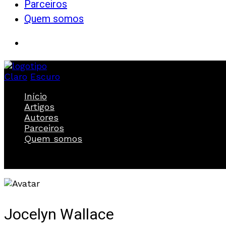
Parceiros
Quem somos
Claro
Escuro
Início
Artigos
Autores
Parceiros
Quem somos
Jocelyn Wallace