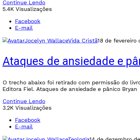
Continue Lendo
5.4K Visualizações
Facebook
E-mail
Jocelyn Wallace
Vida Cristã
18 de fevereiro
Ataques de ansiedade e pâ
O trecho abaixo foi retirado com permissão do liv
Editora Fiel. Ataques de ansiedade e pânico Bryan
Continue Lendo
3.2K Visualizações
Facebook
E-mail
Jocelyn Wallace
Teologia
14 de dezembro de