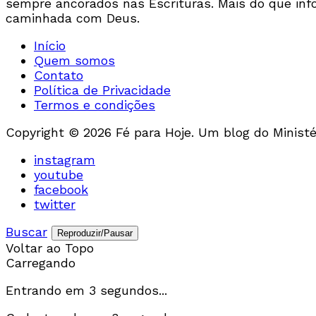
sempre ancorados nas Escrituras. Mais do que inf
caminhada com Deus.
Início
Quem somos
Contato
Política de Privacidade
Termos e condições
Copyright © 2026 Fé para Hoje. Um blog do Ministér
instagram
youtube
facebook
twitter
Buscar
Reproduzir/Pausar
Voltar ao Topo
Carregando
Entrando em
3
segundos...