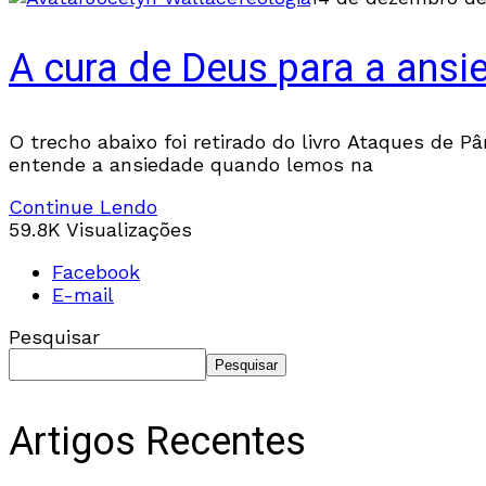
A cura de Deus para a ansi
O trecho abaixo foi retirado do livro Ataques de P
entende a ansiedade quando lemos na
Continue Lendo
59.8K Visualizações
Facebook
E-mail
Pesquisar
Pesquisar
Artigos Recentes