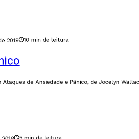
10 min de leitura
 de 2019
nico
ro Ataques de Ansiedade e Pânico, de Jocelyn Walla
5 min de leitura
 2018