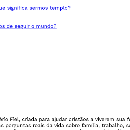
e significa sermos templo?
s de seguir o mundo?
io Fiel, criada para ajudar cristãos a viverem sua f
perguntas reais da vida sobre família, trabalho, so