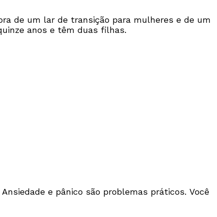
etora de um lar de transição para mulheres e de um
quinze anos e têm duas filhas.
 Ansiedade e pânico são problemas práticos. Você