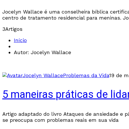
Jocelyn Wallace é uma conselheira bíblica certifi
centro de tratamento residencial para meninas. Jo
3
Artigos
Início
Autor: Jocelyn Wallace
Jocelyn Wallace
Problemas da Vida
19 de m
5 maneiras práticas de lid
Artigo adaptado do livro Ataques de ansiedade e 
se preocupa com problemas reais em sua vida