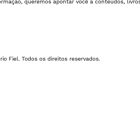
ormação, queremos apontar você a conteúdos, livros
io Fiel. Todos os direitos reservados.