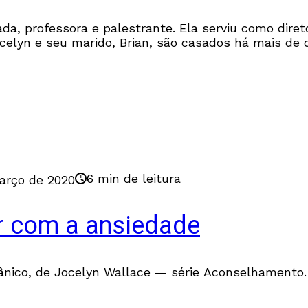
cada, professora e palestrante. Ela serviu como dir
celyn e seu marido, Brian, são casados há mais de 
6 min de leitura
arço de 2020
ar com a ansiedade
pânico, de Jocelyn Wallace — série Aconselhamento.