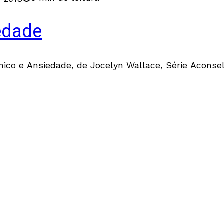
edade
ânico e Ansiedade, de Jocelyn Wallace, Série Aconse