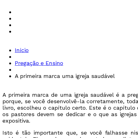
Início
Pregação e Ensino
A primeira marca uma igreja saudável
A primeira marca de uma igreja saudável é a pre
porque, se você desenvolvê-la corretamente, toda
livro, escolheu o capítulo certo. Este é o capítul
os pastores devem se dedicar e o que as igrejas d
expositiva.
Isto é tão importante que, se você falhasse n