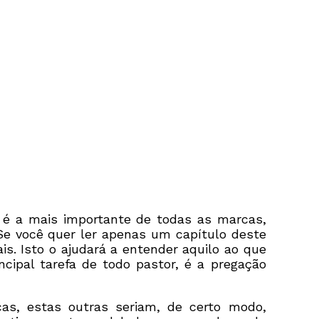
; é a mais importante de todas as marcas,
 Se você quer ler apenas um capítulo deste
is. Isto o ajudará a entender aquilo ao que
ncipal tarefa de todo pastor, é a pregação
as, estas outras seriam, de certo modo,