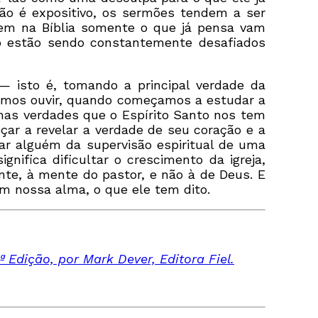
ão é expositivo, os sermões tendem a ser
vem na Bíblia somente o que já pensa vam
o estão sendo constantemente desafiados
 isto é, tomando a principal verdade da
amos ouvir, quando começamos a estudar a
mas verdades que o Espírito Santo nos tem
çar a revelar a verdade de seu coração e a
ar alguém da supervisão espiritual de uma
nifica dificultar o crescimento da igreja,
nte, à mente do pastor, e não à de Deus. E
m nossa alma, o que ele tem dito.
Edição, por Mark Dever, Editora Fiel.