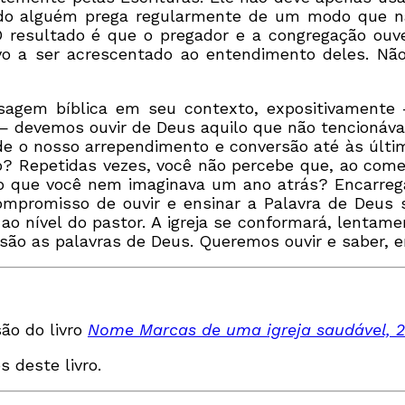
ndo alguém prega regularmente de um modo que n
O resultado é que o pregador e a congregação ou
o a ser acrescentado ao entendimento deles. Nã
gem bíblica em seu contexto, expositivamente —
 devemos ouvir de Deus aquilo que não tencionáv
de o nosso arrependimento e conversão até às últi
ão? Repetidas vezes, você não percebe que, ao come
z o que você nem imaginava um ano atrás? Encarreg
mpromisso de ouvir e ensinar a Palavra de Deus sig
o nível do pastor. A igreja se conformará, lentame
são as palavras de Deus. Queremos ouvir e saber, e
ão do livro
Nome Marcas de uma igreja saudável, 2ª 
s deste livro.