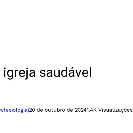
igreja saudável
eclesiologia)
20 de outubro de 2024
1.4K Visualizações