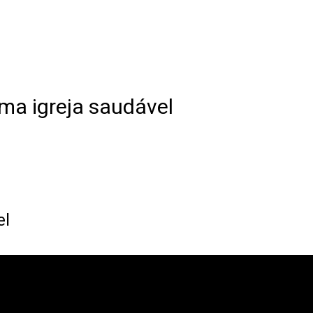
ma igreja saudável
el