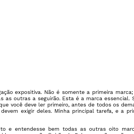
gação expositiva. Não é somente a primeira marca
s as outras a seguirão. Esta é a marca essencial.
o que você deve ler primeiro, antes de todos os dema
evem exigir deles. Minha principal tarefa, e a pri
isto e entendesse bem todas as outras oito marc