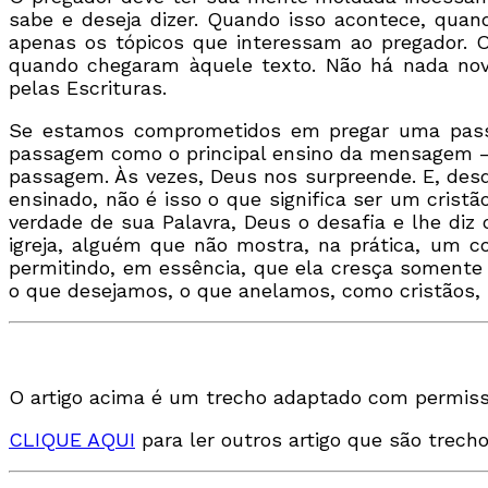
sabe e deseja dizer. Quando isso acontece, qua
apenas os tópicos que interessam ao pregador. 
quando chegaram àquele texto. Não há nada nov
pelas Escrituras.
Se estamos comprometidos em pregar uma passa
passagem como o principal ensino da mensagem —
passagem. Às vezes, Deus nos surpreende. E, des
ensinado, não é isso o que significa ser um crist
verdade de sua Palavra, Deus o desafia e lhe di
igreja, alguém que não mostra, na prática, um co
permitindo, em essência, que ela cresça somente a
o que desejamos, o que anelamos, como cristãos, 
O artigo acima é um trecho adaptado com permiss
CLIQUE AQUI
para ler outros artigo que são trecho