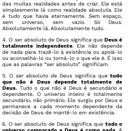
das muitas realidades antes de criar. Ele está
simplesmente lá como realidade absoluta. Ele
é tudo que havia eternamente. Sem espaço,
sem universo, sem vazio. Só Deus.
Absolutamente lá. Absolutamente tudo.
4. O ser absoluto de Deus significa que
Deus é
totalmente independente
. Ele não depende
de nada para trazê-lo à existência ou apoiá-lo
ou aconselhá-lo ou torná-lo o que ele é. É isso
que as palavras “ser absoluto” significam.
5. O ser absoluto de Deus significa que
tudo
que não é Deus depende totalmente de
Deus.
Tudo o que não é Deus é secundário e
dependente. O universo inteiro é totalmente
secundário, não primário. Ele surgiu por Deus e
permanece a cada momento dependente da
decisão de Deus de mantê-lo em existência.
6. O ser absoluto de Deus significa que
todo o
universo comparado a Deus é como nada.
A