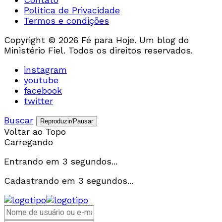
Política de Privacidade
Termos e condições
Copyright © 2026 Fé para Hoje. Um blog do
Ministério Fiel. Todos os direitos reservados.
instagram
youtube
facebook
twitter
Buscar
Reproduzir/Pausar
Voltar ao Topo
Carregando
Entrando em
3
segundos...
Cadastrando em
3
segundos...