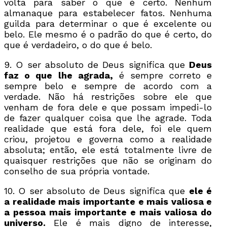
volta para saber o que é certo. Nenhum
almanaque para estabelecer fatos. Nenhuma
guilda para determinar o que é excelente ou
belo. Ele mesmo é o padrão do que é certo, do
que é verdadeiro, o do que é belo.
9. O ser absoluto de Deus significa que
Deus
faz o que lhe agrada,
é sempre correto e
sempre belo e sempre de acordo com a
verdade. Não há restrições sobre ele que
venham de fora dele e que possam impedi-lo
de fazer qualquer coisa que lhe agrade. Toda
realidade que está fora dele, foi ele quem
criou, projetou e governa como a realidade
absoluta; então, ele está totalmente livre de
quaisquer restrições que não se originam do
conselho de sua própria vontade.
10. O ser absoluto de Deus significa que
ele é
a realidade mais importante e mais valiosa e
a pessoa mais importante e mais valiosa do
universo.
Ele é mais digno de interesse,