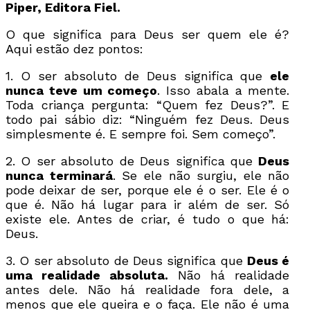
Piper, Editora Fiel.
O que significa para Deus ser quem ele é?
Aqui estão dez pontos:
1. O ser absoluto de Deus significa que
ele
nunca teve um começo
. Isso abala a mente.
Toda criança pergunta: “Quem fez Deus?”. E
todo pai sábio diz: “Ninguém fez Deus. Deus
simplesmente é. E sempre foi. Sem começo”.
2. O ser absoluto de Deus significa que
Deus
nunca terminará
. Se ele não surgiu, ele não
pode deixar de ser, porque ele é o ser. Ele é o
que é. Não há lugar para ir além de ser. Só
existe ele. Antes de criar, é tudo o que há:
Deus.
3. O ser absoluto de Deus significa que
Deus é
uma realidade absoluta.
Não há realidade
antes dele. Não há realidade fora dele, a
menos que ele queira e o faça. Ele não é uma