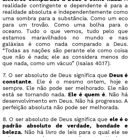
realidade contingente e dependente é para a
realidade absoluta e independentemente como
uma sombra para a substância. Como um eco
para um trovão. Como uma bolha para o
oceano. Tudo o que vemos, tudo pelo que
estamos maravilhados no mundo e nas
galáxias é como nada comparado a Deus.
“Todas as nações são perante ele como coisa
que não é nada; ele as considera menos do
que nada, como um vácuo” (Isaías 40.17).
7. O ser absoluto de Deus significa que
Deus é
constante
. Ele é o mesmo ontem, hoje e
sempre. Ele não pode ser melhorado. Ele não
está se tornando nada.
Ele é quem é
. Não há
desenvolvimento em Deus. Não há progresso. A
perfeição absoluta não pode ser melhorada.
8. O ser absoluto de Deus significa que
ele é o
padrão absoluto de verdade, bondade e
beleza.
Não há livro de leis para o qual ele se