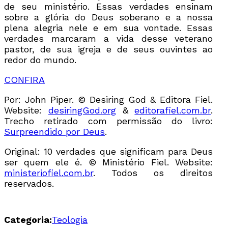
de seu ministério. Essas verdades ensinam
sobre a glória do Deus soberano e a nossa
plena alegria nele e em sua vontade. Essas
verdades marcaram a vida desse veterano
pastor, de sua igreja e de seus ouvintes ao
redor do mundo.
CONFIRA
Por: John Piper. © Desiring God & Editora Fiel.
Website:
desiringGod.org
&
editorafiel.com.br
.
Trecho retirado com permissão do livro:
Surpreendido por Deus
.
Original: 10 verdades que significam para Deus
ser quem ele é. © Ministério Fiel. Website:
ministeriofiel.com.br
. Todos os direitos
reservados.
Categoria:
Teologia