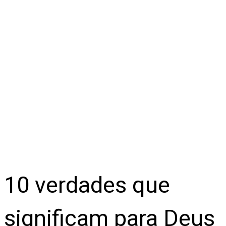
10 verdades que
significam para Deus