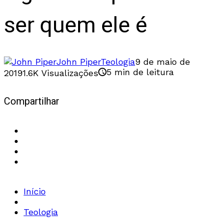
ser quem ele é
John Piper
Teologia
9 de maio de
5 min de leitura
2019
1.6K Visualizações
Compartilhar
Início
Teologia