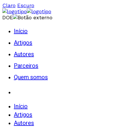
Claro
Escuro
DOE
Início
Artigos
Autores
Parceiros
Quem somos
Início
Artigos
Autores