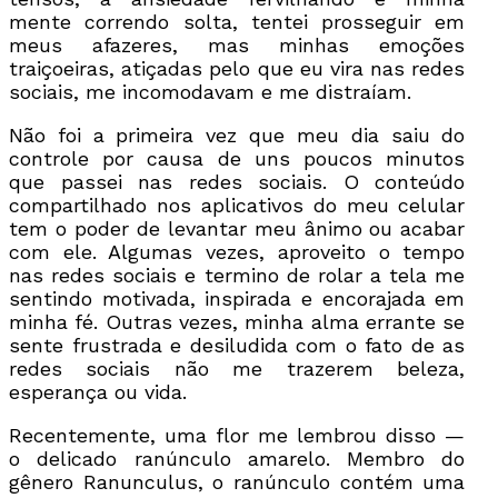
mente correndo solta, tentei prosseguir em
meus afazeres, mas minhas emoções
traiçoeiras, atiçadas pelo que eu vira nas redes
sociais, me incomodavam e me distraíam.
Não foi a primeira vez que meu dia saiu do
controle por causa de uns poucos minutos
que passei nas redes sociais. O conteúdo
compartilhado nos aplicativos do meu celular
tem o poder de levantar meu ânimo ou acabar
com ele. Algumas vezes, aproveito o tempo
nas redes sociais e termino de rolar a tela me
sentindo motivada, inspirada e encorajada em
minha fé. Outras vezes, minha alma errante se
sente frustrada e desiludida com o fato de as
redes sociais não me trazerem beleza,
esperança ou vida.
Recentemente, uma flor me lembrou disso —
o delicado ranúnculo amarelo. Membro do
gênero Ranunculus, o ranúnculo contém uma