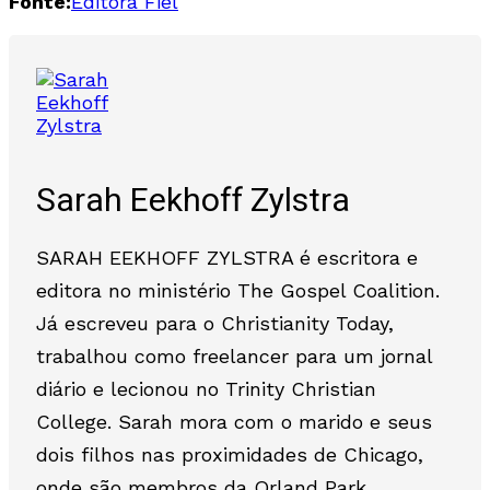
Fonte:
Editora Fiel
Sarah Eekhoff Zylstra
SARAH EEKHOFF ZYLSTRA é escritora e
editora no ministério The Gospel Coalition.
Já escreveu para o Christianity Today,
trabalhou como freelancer para um jornal
diário e lecionou no Trinity Christian
College. Sarah mora com o marido e seus
dois filhos nas proximidades de Chicago,
onde são membros da Orland Park