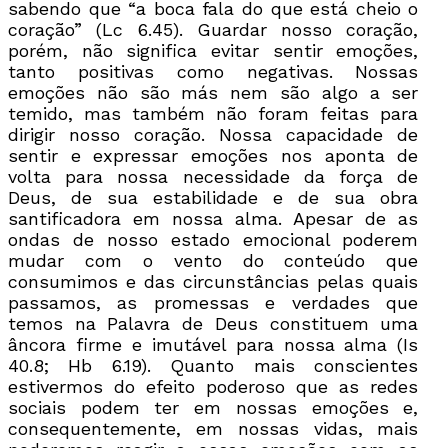
sabendo que “a boca fala do que está cheio o
coração” (Lc 6.45). Guardar nosso coração,
porém, não significa evitar sentir emoções,
tanto positivas como negativas. Nossas
emoções não são más nem são algo a ser
temido, mas também não foram feitas para
dirigir nosso coração. Nossa capacidade de
sentir e expressar emoções nos aponta de
volta para nossa necessidade da força de
Deus, de sua estabilidade e de sua obra
santificadora em nossa alma. Apesar de as
ondas de nosso estado emocional poderem
mudar com o vento do conteúdo que
consumimos e das circunstâncias pelas quais
passamos, as promessas e verdades que
temos na Palavra de Deus constituem uma
âncora firme e imutável para nossa alma (Is
40.8; Hb 6.19). Quanto mais conscientes
estivermos do efeito poderoso que as redes
sociais podem ter em nossas emoções e,
consequentemente, em nossas vidas, mais