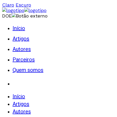
Claro
Escuro
DOE
Início
Artigos
Autores
Parceiros
Quem somos
Início
Artigos
Autores