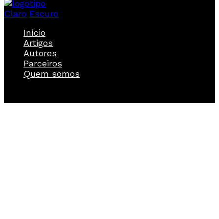
Claro
Escuro
Início
Artigos
Autores
Parceiros
Quem somos