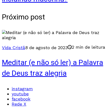
Próximo post
2 min de leitura
Vida Cristã
8 de agosto de 2023
Meditar (e não só ler) a Palavra
de Deus traz alegria
instagram
youtube
facebook
Rede X