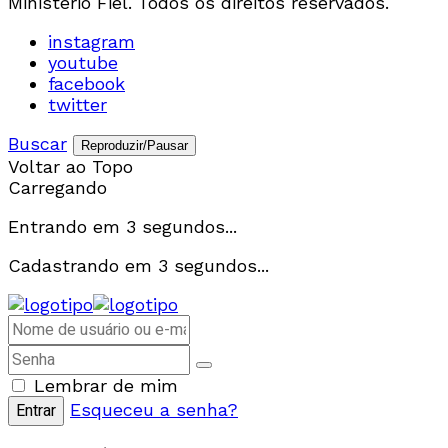
Ministério Fiel. Todos os direitos reservados.
instagram
youtube
facebook
twitter
Buscar
Reproduzir/Pausar
Voltar ao Topo
Carregando
Entrando em
3
segundos...
Cadastrando em
3
segundos...
Lembrar de mim
Esqueceu a senha?