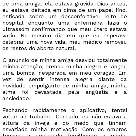
de uma amiga: ela estava grávida. Dias antes,
eu estava deitada em cima de um papel fino,
esticada sobre um desconfortável leito de
hospital enquanto uma enfermeira fazia o
ultrassom confirmando que meu útero estava
vazio. No mesmo dia em que eu esperava
celebrar uma nova vida, meu médico removeu
os restos do aborto natural.
O anúncio de minha amiga desviou totalmente
minha atenção, drenou minha alegria e lançou
uma bomba inesperada em meu coração. Em
vez de sentir intensa alegria diante da
novidade empolgante de minha amiga, minha
alma foi devastada pela angústia e a
ansiedade.
Fechando rapidamente o aplicativo, tentei
voltar ao trabalho. Contudo, eu não estava à
altura da inveja e do medo que tinham
esvaziado minha motivação. Com os ombros
tensos, a ansiedade fervilhando e minha