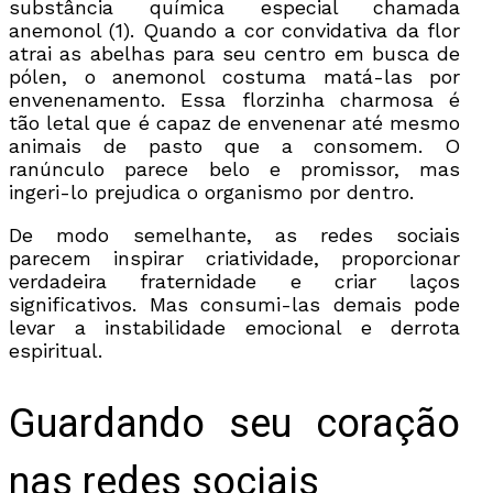
substância química especial chamada
anemonol (1).
Quando a cor convidativa da flor
atrai as abelhas para seu centro em busca de
pólen, o anemonol costuma matá-las por
envenenamento. Essa florzinha charmosa é
tão letal que é capaz de envenenar até mesmo
animais de pasto que a consomem. O
ranúnculo parece belo e promissor, mas
ingeri-lo prejudica o organismo por dentro.
De modo semelhante, as redes sociais
parecem inspirar criatividade, proporcionar
verdadeira fraternidade e criar laços
significativos. Mas consumi-las demais pode
levar a instabilidade emocional e derrota
espiritual.
Guardando seu coração
nas redes sociais